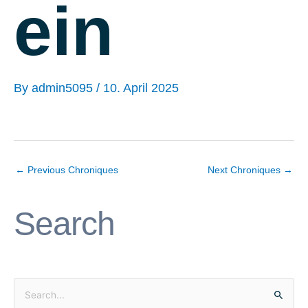
ein
By
admin5095
/
10. April 2025
←
Previous Chroniques
Next Chroniques
→
Search
S