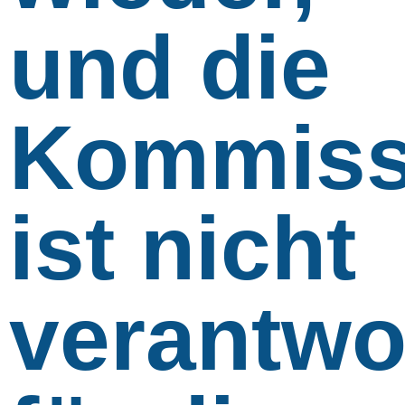
und die
Kommiss
ist nicht
verantwo