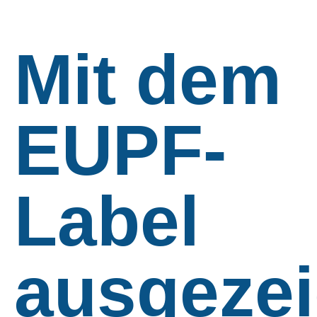
Mit dem
EUPF-
Label
ausgezei