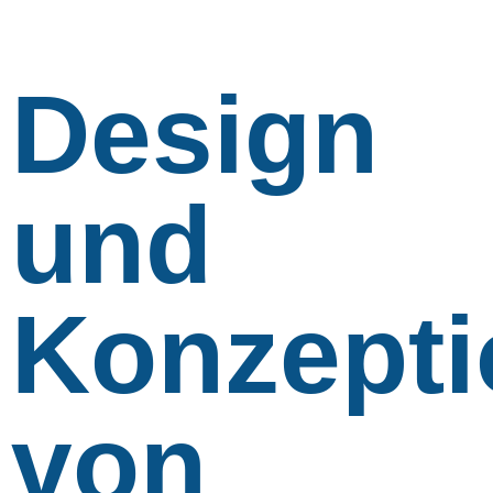
Design
und
Konzepti
von