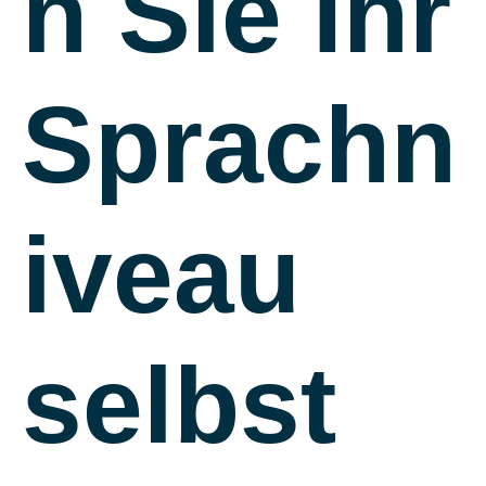
n Sie Ihr
Sprachn
iveau
selbst