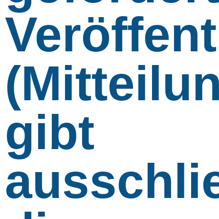
Veröffen
(Mitteilu
gibt
ausschli