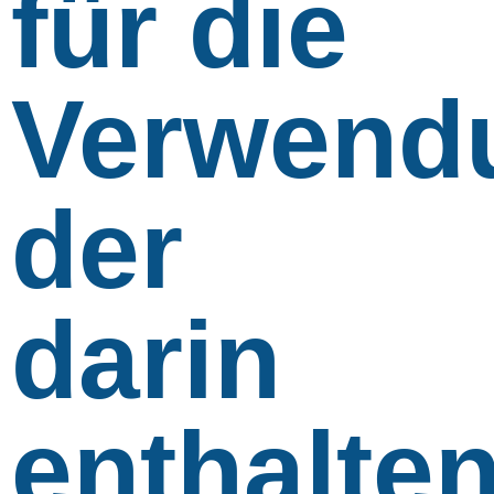
für die
Verwend
der
darin
enthalte