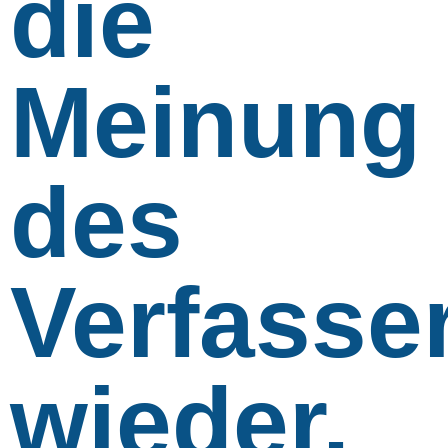
die
Meinung
des
Verfasse
wieder,