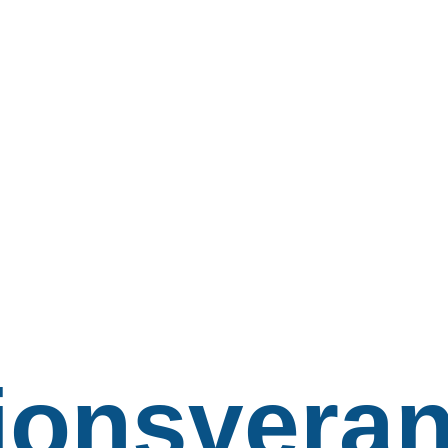
ionsveran