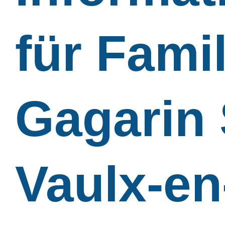
für Famil
Gagarin 
Vaulx-en