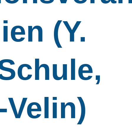
ien (Y.
Schule,
-Velin)