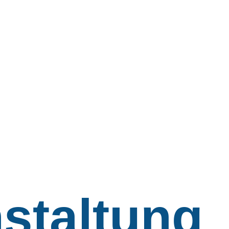
staltung