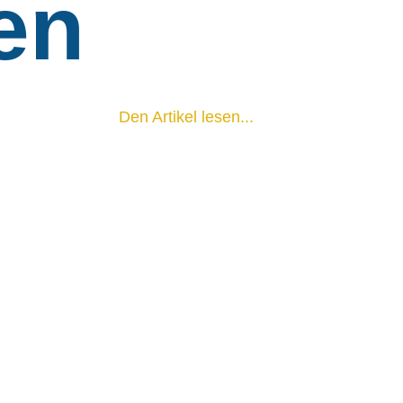
ten
Den Artikel lesen...