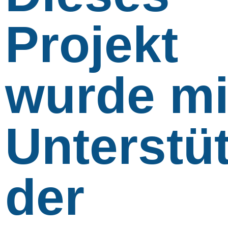
Projekt
wurde mi
Unterstü
der