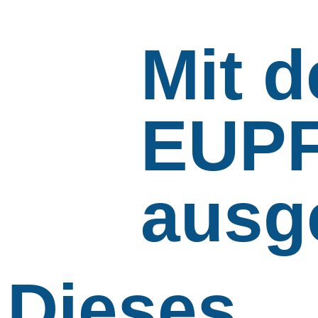
Mit 
EUPF
ausg
Dieses