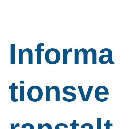
Informa
tionsve
ranstalt