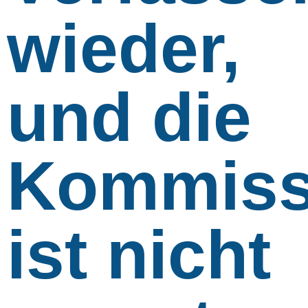
wieder,
und die
Kommiss
ist nicht