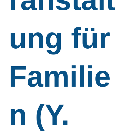
ung für
Familie
n (Y.