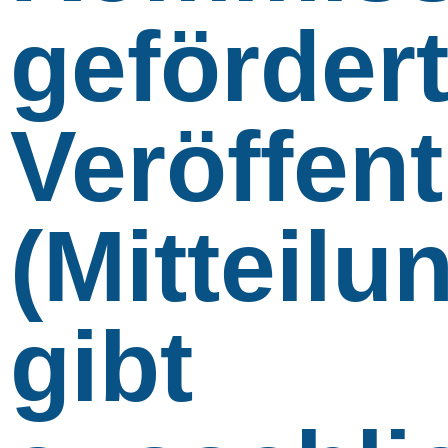
geförder
Veröffen
(Mitteilu
gibt