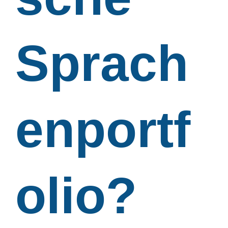
Sprach
enportf
olio?