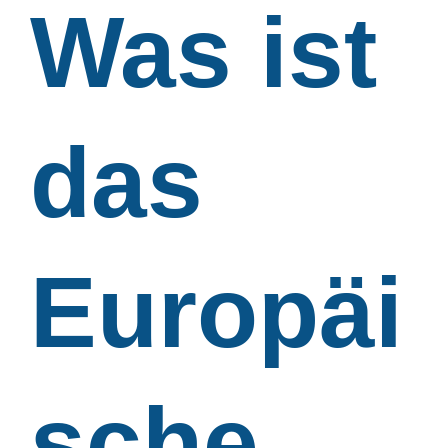
Was ist
das
Europäi
sche