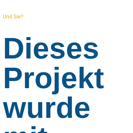
Und Sie?
Dieses
Projekt
wurde