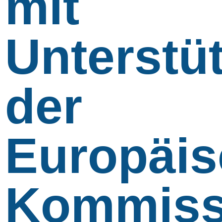
mit
Unterstü
der
Europäi
Kommiss