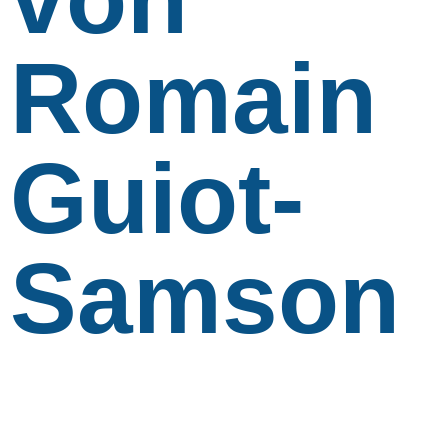
Romain
Guiot-
Samson