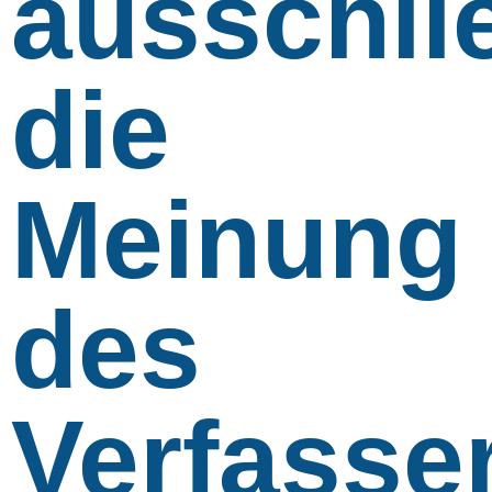
ausschli
die
Meinung
des
Verfasse