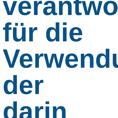
verantwo
für die
Verwend
der
darin