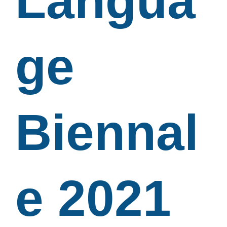
Langua
ge
Biennal
e 2021