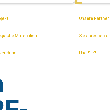
ojekt
Unsere Partner
gische Materialien
Sie sprechen d
wendung
Und Sie?
m
F-