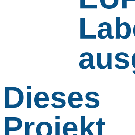
Lab
aus
Dieses
Projekt