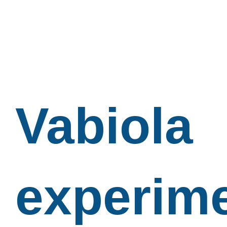
Vabiola
experim