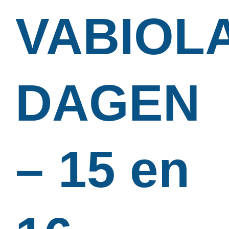
VABIOLA
DAGEN
– 15 en