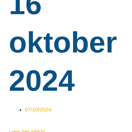
16
oktober
2024
07/10/2024
Lees het artikel...