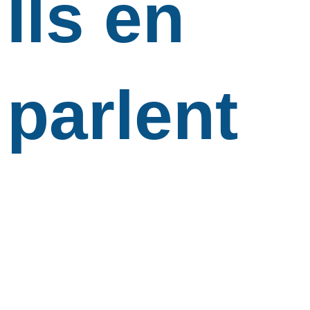
Ils en
parlent