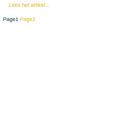
Lees het artikel...
Page
1
Page
2