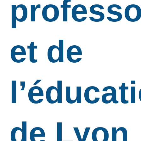
professo
et de
l’éducat
de Lyon