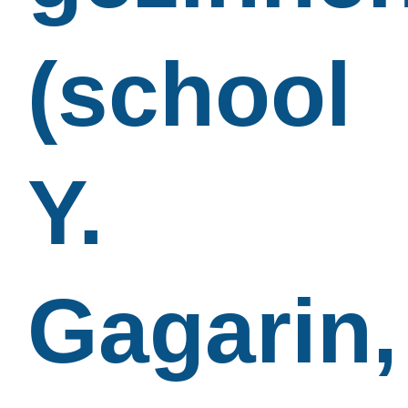
(school
Y.
Gagarin,