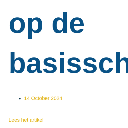
op de
basissc
14 October 2024
Lees het artikel