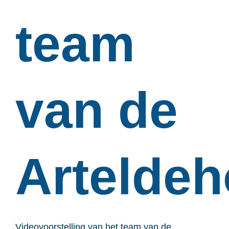
team
van de
Artelde
Videovoorstelling van het team van de