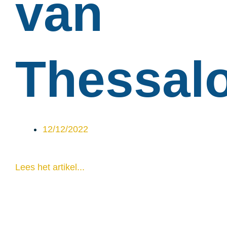
van
Thessalo
12/12/2022
Lees het artikel...