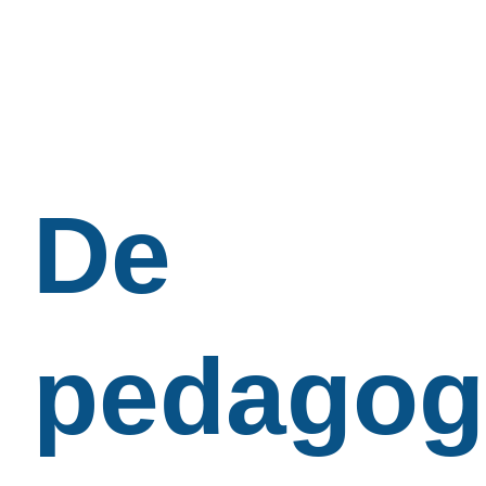
De
pedagog