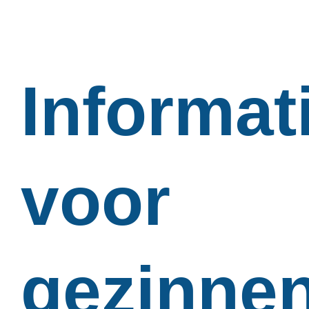
Informat
voor
gezinne