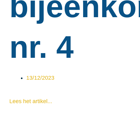
bijeenk
nr. 4
13/12/2023
Lees het artikel...