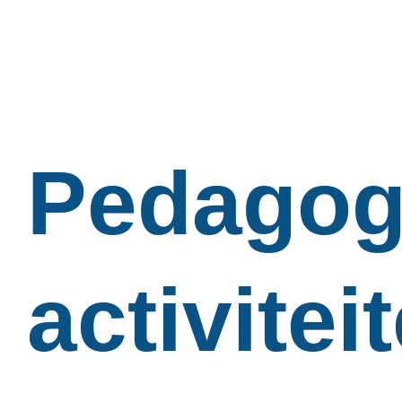
Pedagog
activitei