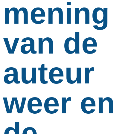
mening
van de
auteur
weer en
de