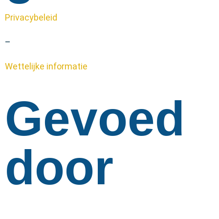
Privacybeleid
–
Wettelijke informatie
Gevoed
door