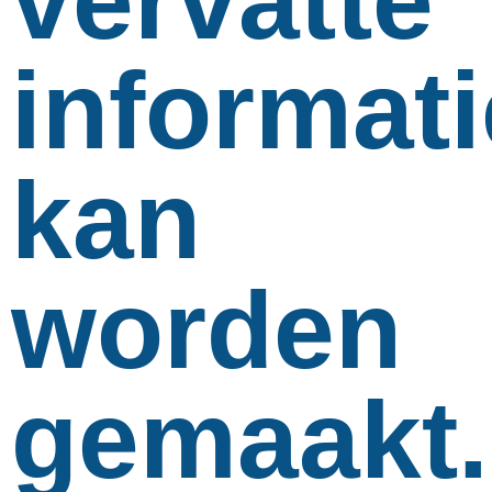
vervatte
informati
kan
worden
gemaakt.