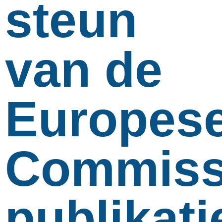
steun
van de
Europes
Commiss
publikati