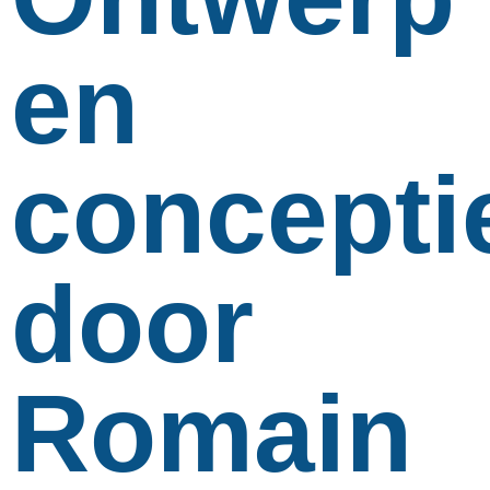
en
concepti
door
Romain