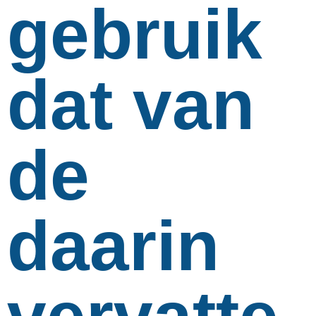
gebruik
dat van
de
daarin