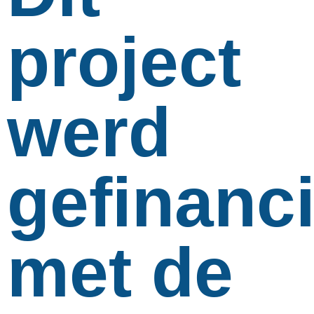
project
werd
gefinanc
met de