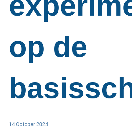
experim
op de
basissc
14 October 2024