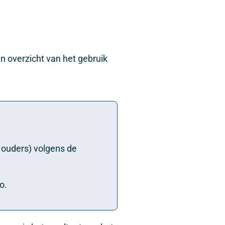
en overzicht van het gebruik
 ouders) volgens de
o.