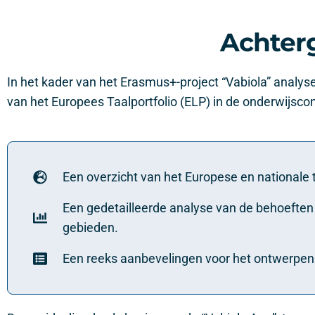
Achterg
In het kader van het Erasmus+-project “Vabiola” analyse
van het Europees Taalportfolio (ELP) in de onderwijsco
Een overzicht van het Europese en nationale t
Een gedetailleerde analyse van de behoeften
gebieden.
Een reeks aanbevelingen voor het ontwerpen en