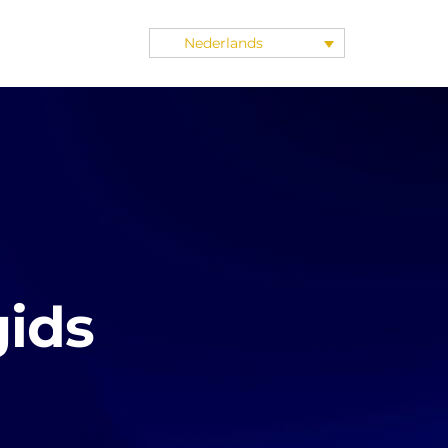
Nederlands
ids