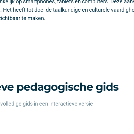
ankelijk op smartphones, tablets en computers. Deze aanv
. Het heeft tot doel de taalkundige en culturele vaardigh
 zichtbaar te maken.
eve pedagogische gids
volledige gids in een interactieve versie