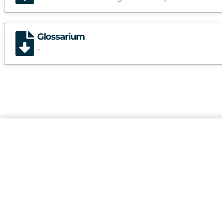
Glossarium
-