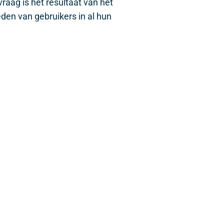
raag is het resultaat van het
eden van gebruikers in al hun