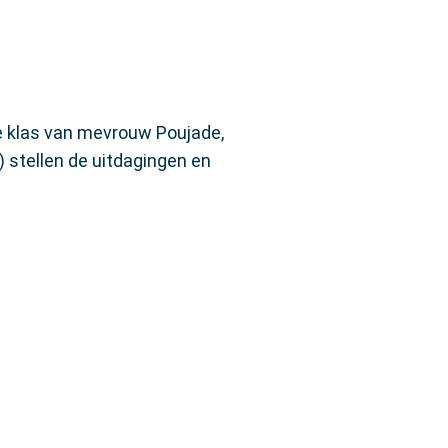
e klas van mevrouw Poujade,
) stellen de uitdagingen en