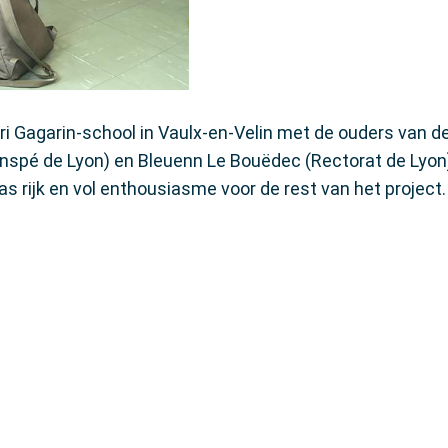
 Gagarin-school in Vaulx-en-Velin met de ouders van d
(Inspé de Lyon) en Bleuenn Le Bouëdec (Rectorat de Lyon
s rijk en vol enthousiasme voor de rest van het project.