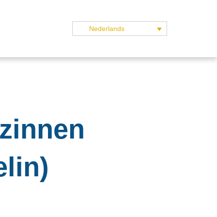
Nederlands
ezinnen
lin)