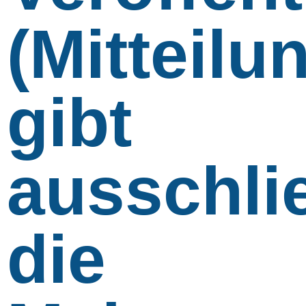
(Mitteilu
gibt
ausschli
die