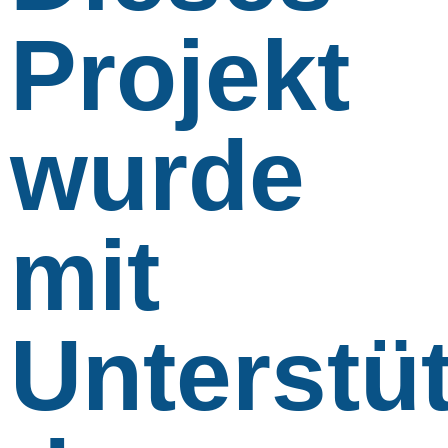
Projekt
wurde
mit
Unterstü