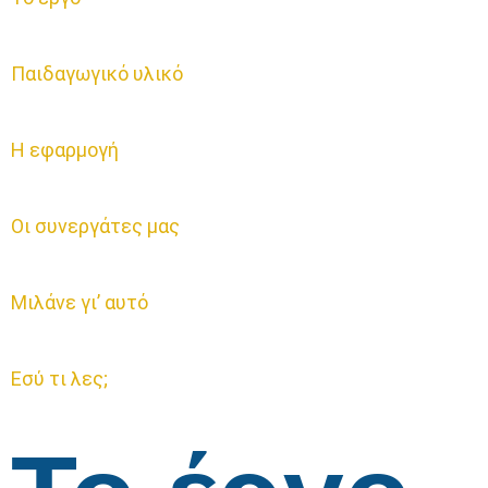
Παιδαγωγικό υλικό
Η εφαρμογή
Οι συνεργάτες μας
Μιλάνε γι’ αυτό
Εσύ τι λες;