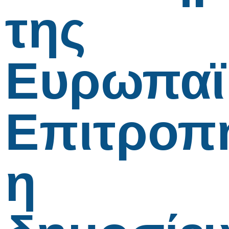
της
Ευρωπαϊ
Επιτροπ
η