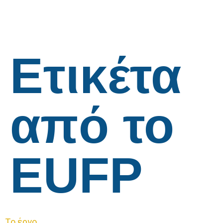
Ετικέτα
από το
EUFP
Το έργο