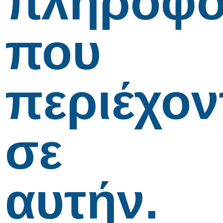
πληροφο
που
περιέχον
σε
αυτήν.