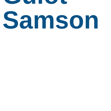
Samson