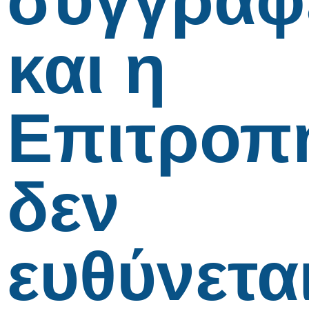
συγγραφ
και η
Επιτροπ
δεν
ευθύνετα