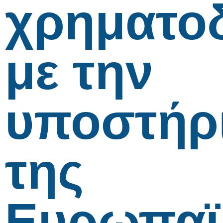
χρηματο
με την
υποστήρ
της
Ευρωπαϊ