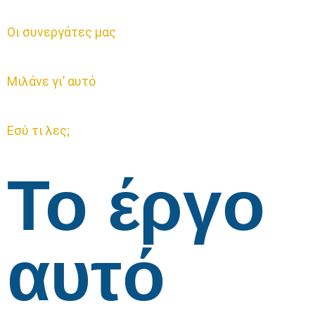
Οι συνεργάτες μας
Μιλάνε γι’ αυτό
Εσύ τι λες;
Το έργο
αυτό