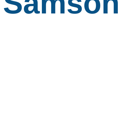
Samson