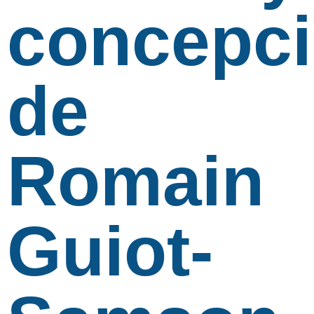
concepc
de
Romain
Guiot-