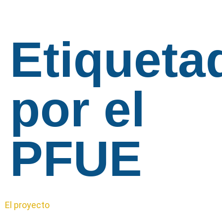
Etiqueta
por el
PFUE
El proyecto