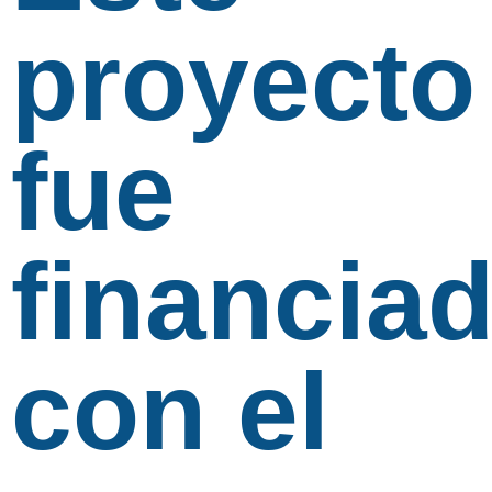
proyecto
fue
financia
con el