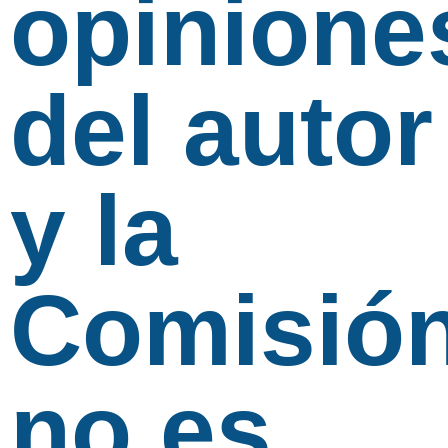
opinione
del autor
y la
Comisió
no es