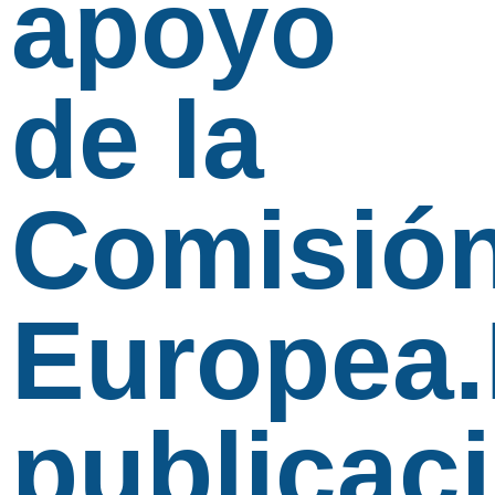
apoyo
de la
Comisió
Europea.
publicac