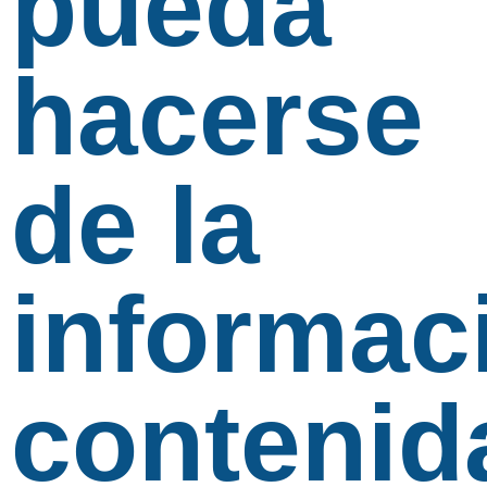
pueda
hacerse
de la
informac
contenid