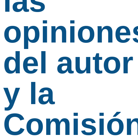
las
opinione
del autor
y la
Comisió