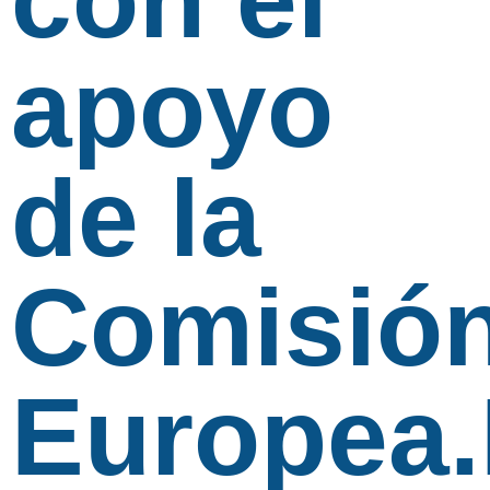
apoyo
de la
Comisió
Europea.