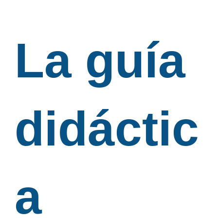
La guía
didáctic
a