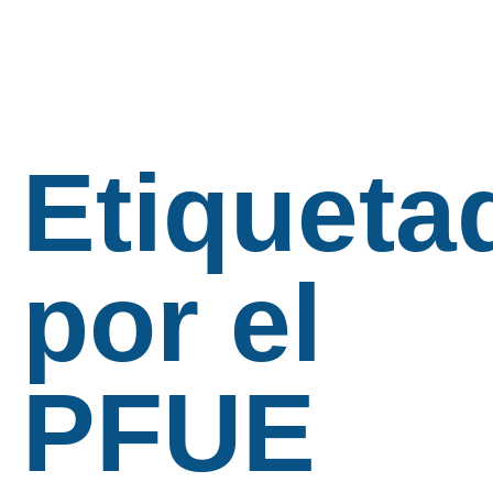
Etiqueta
por el
PFUE