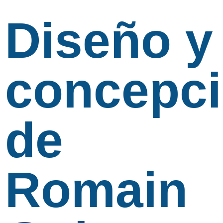
Diseño y
concepc
de
Romain