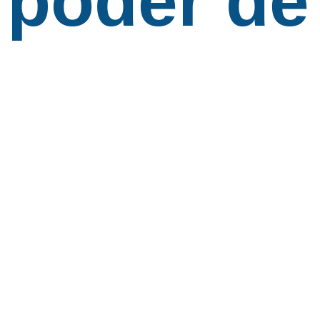
poder de