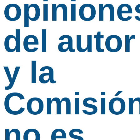
opinione
del autor
y la
Comisió
no es