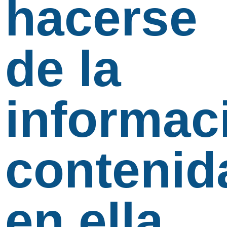
hacerse
de la
informac
contenid
en ella.