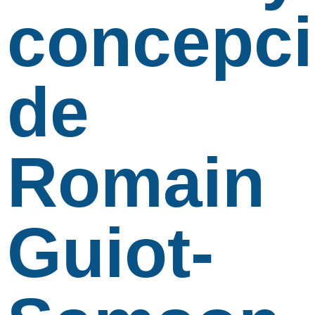
concepc
de
Romain
Guiot-