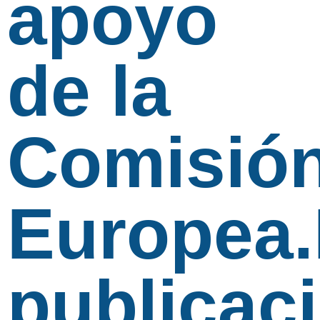
apoyo
de la
Comisió
Europea.
publicac