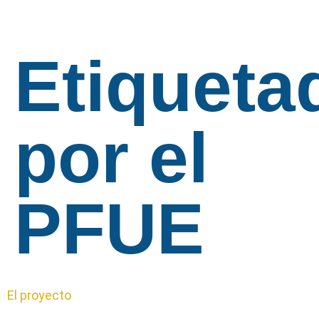
Etiqueta
por el
PFUE
El proyecto