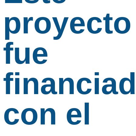
proyecto
fue
financia
con el