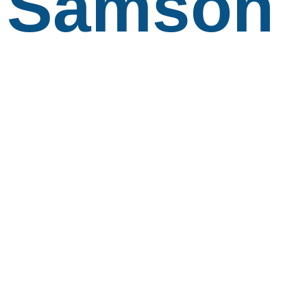
Samson