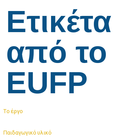
Ετικέτα
από το
EUFP
Το έργο
Παιδαγωγικό υλικό