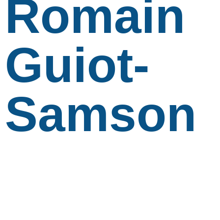
Romain
Guiot-
Samson