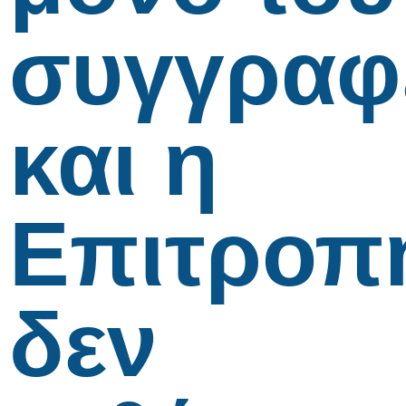
συγγραφ
και η
Επιτροπ
δεν