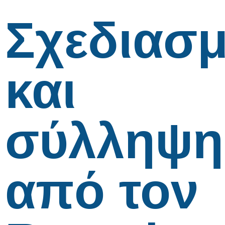
Σχεδιασ
και
σύλληψη
από τον