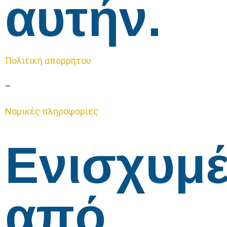
αυτήν.
Πολιτική απορρήτου
–
Νομικές πληροφορίες
Ενισχυμ
από