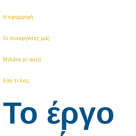
Η εφαρμογή
Οι συνεργάτες μας
Μιλάνε γι’ αυτό
Εσύ τι λες;
Το έργο