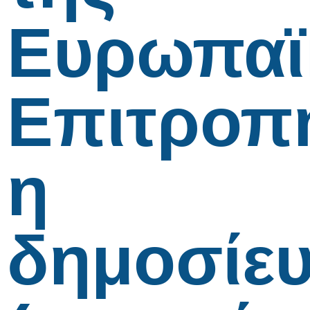
Ευρωπαϊ
Επιτροπ
η
δημοσίε