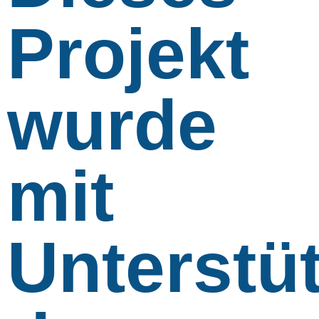
Projekt
wurde
mit
Unterstü