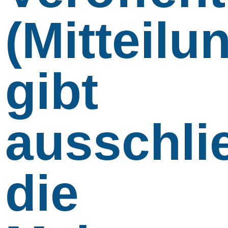
(Mitteilu
gibt
ausschli
die