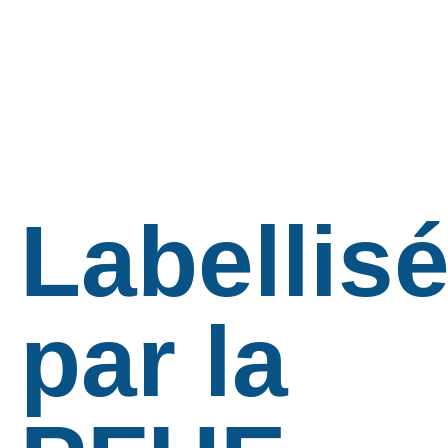
Labellis
par la