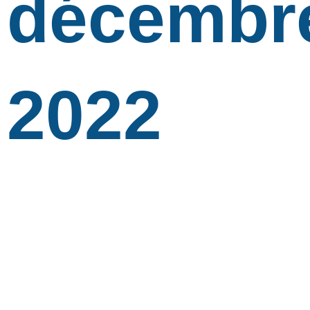
décembr
2022