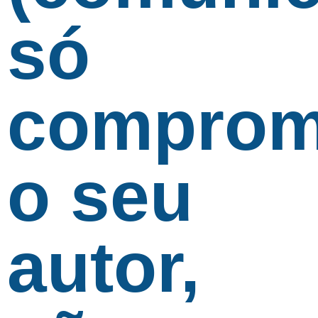
só
comprom
o seu
autor,