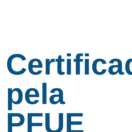
Certifica
pela
PFUE