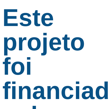
Este
projeto
foi
financia