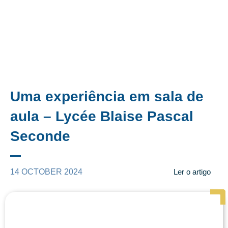
Uma experiência em sala de
aula – Lycée Blaise Pascal
Seconde
14 OCTOBER 2024
Ler o artigo
Page
Page