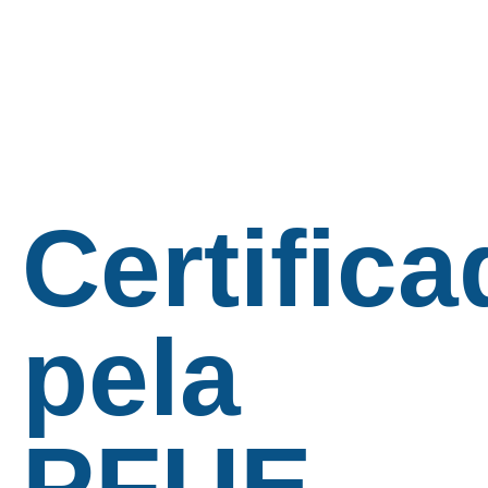
Certifica
pela
PFUE