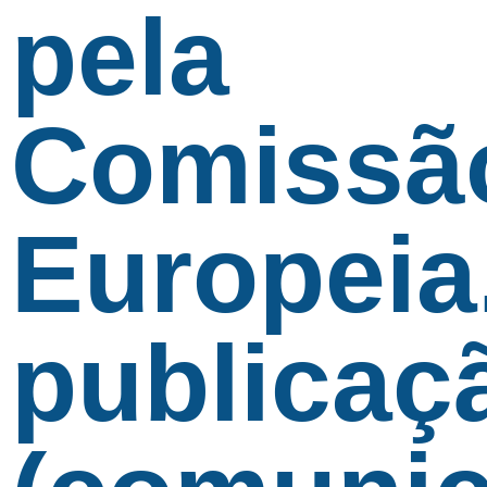
pela
Comissã
Europeia
publicaç