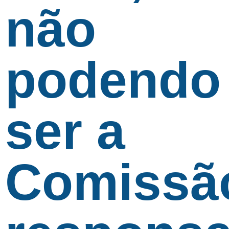
não
podendo
ser a
Comissã