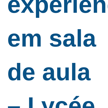
experiên
em sala
de aula
– Lycée