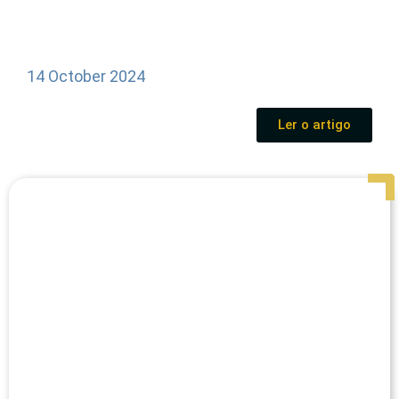
14 October 2024
Ler o artigo
Page
Page