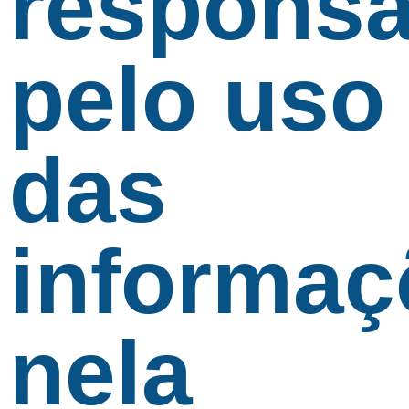
responsa
pelo uso
das
informaç
nela