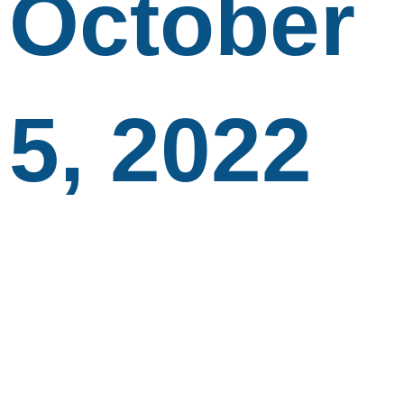
October
5, 2022