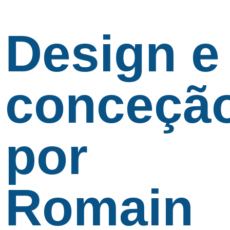
Design e
conceçã
por
Romain