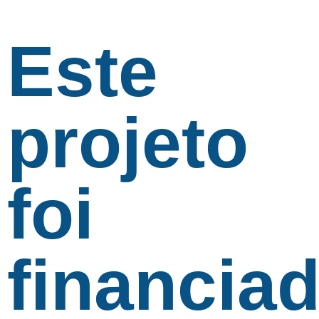
Este
projeto
foi
financia