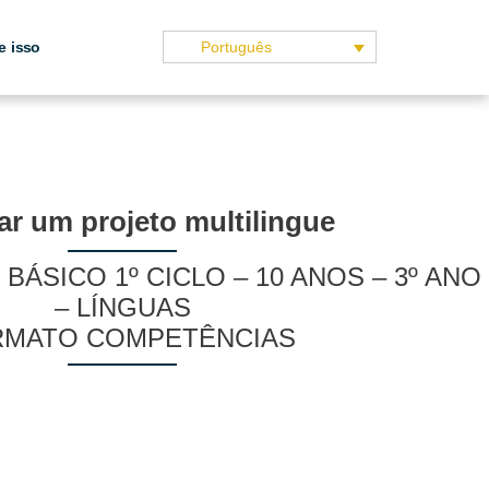
e isso
Português
har um projeto multilingue
BÁSICO 1º CICLO – 10 ANOS – 3º ANO
– LÍNGUAS
RMATO COMPETÊNCIAS