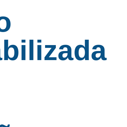
o
bilizada