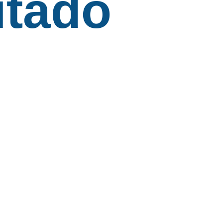
itado