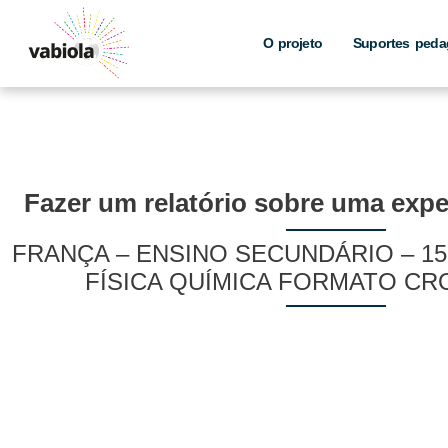
Skip
to
O projeto
Suportes peda
content
Fazer um relatório sobre uma exper
FRANÇA – ENSINO SECUNDÁRIO – 15 
FÍSICA QUÍMICA FORMATO C