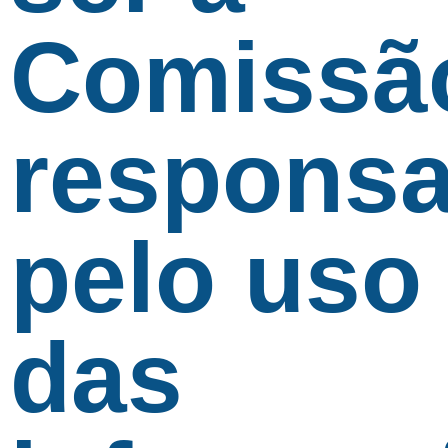
Comissã
responsa
pelo uso
das