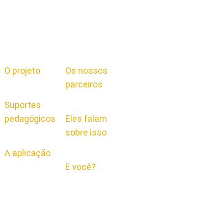
O projeto
Os nossos
parceiros
Suportes
pedagógicos
Eles falam
sobre isso
A aplicação
E você?