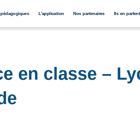
 pédagogiques
L’application
Nos partenaires
Ils en parlen
e en classe – Ly
de