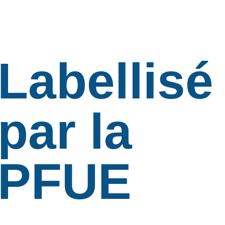
Labellisé
par la
PFUE