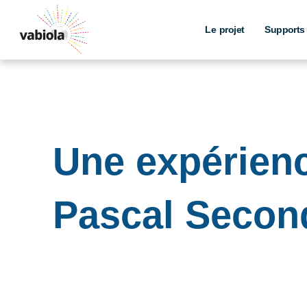
Aller
au
Le projet
Supports
contenu
Une expérienc
Pascal Secon