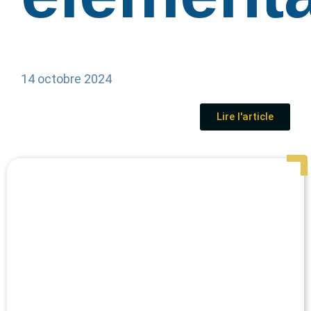
14 octobre 2024
Lire l'article
Page
Page
Page