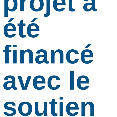
projet a
été
financé
avec le
soutien