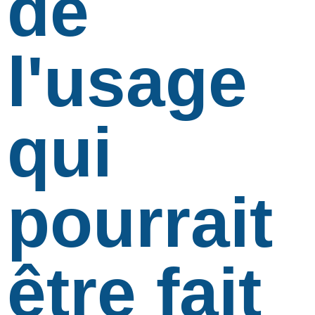
de
l'usage
qui
pourrait
être fait