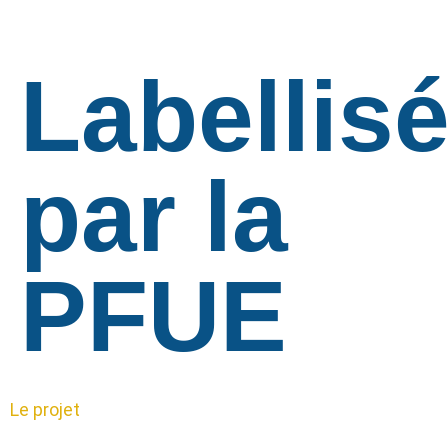
Labellis
par la
PFUE
Le projet