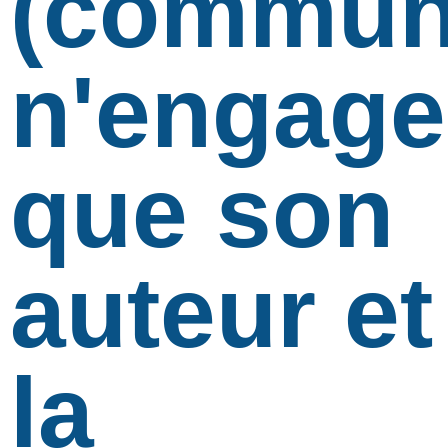
(communi
n'engage
que son
auteur et
la