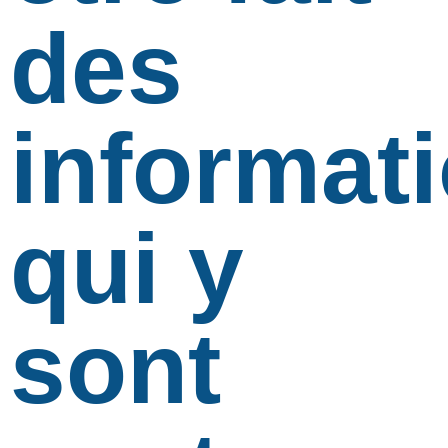
des
informat
qui y
sont