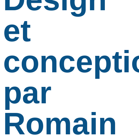
et
concepti
par
Romain