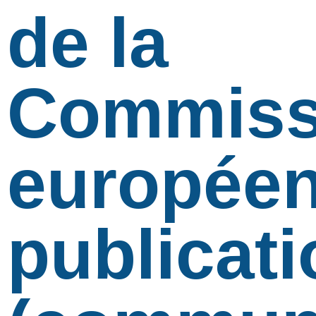
de la
Commiss
européen
publicati