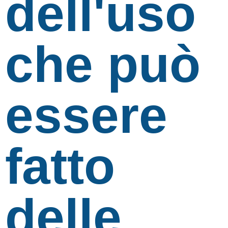
dell'uso
che può
essere
fatto
delle