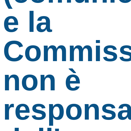
e la
Commiss
non è
responsa