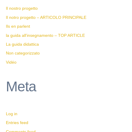
Il nostro progetto
Il notro progetto – ARTICOLO PRINCIPALE
Ils en parlent
la guida all'insegnamento – TOP ARTICLE
La guida didattica
Non categorizzato
Vidéo
Meta
Log in
Entries feed
Comments feed