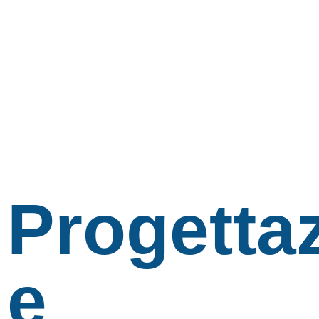
Progetta
e