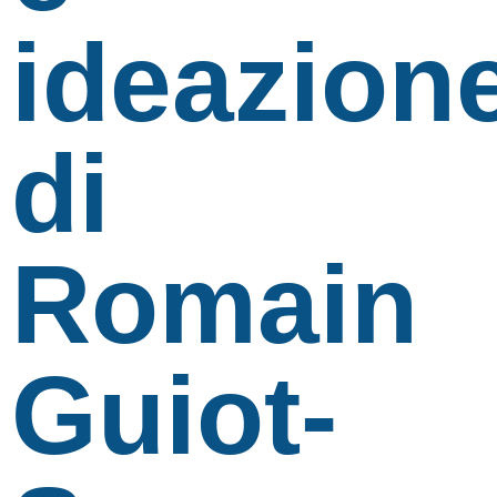
ideazion
di
Romain
Guiot-