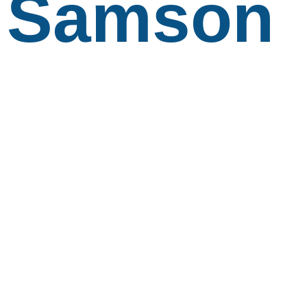
Samson