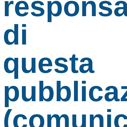
responsa
di
questa
pubblica
(comunic