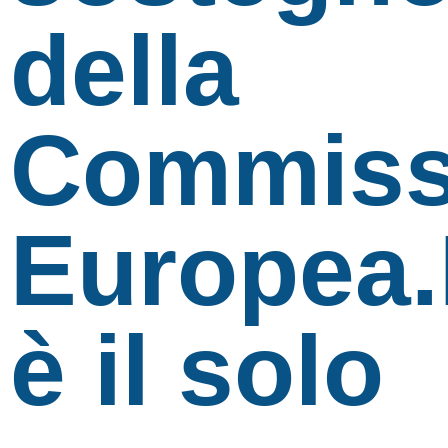
della
Commiss
Europea.
è il solo