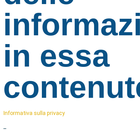
informaz
in essa
contenut
Informativa sulla privacy
–