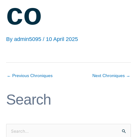
co
By
admin5095
/
10 April 2025
←
Previous Chroniques
Next Chroniques
→
Search
S