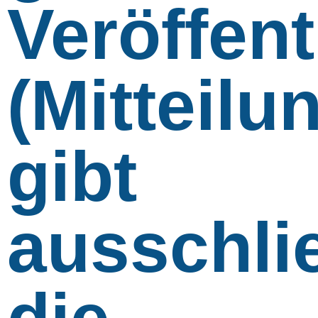
Veröffen
(Mitteilu
gibt
ausschli
die