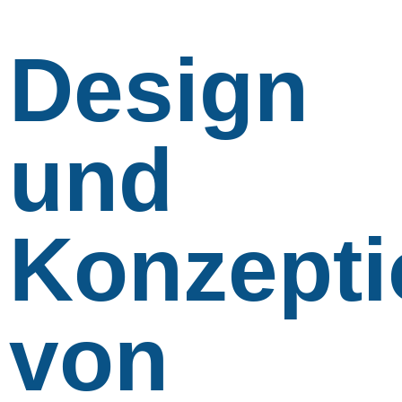
Design
und
Konzepti
von