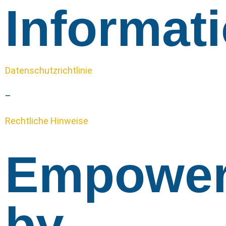
Informat
Datenschutzrichtlinie
–
Rechtliche Hinweise
Empowe
by