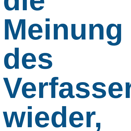
Meinung
des
Verfasse
wieder,