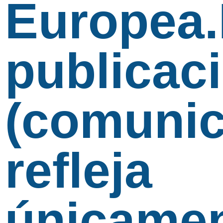
Europea.
publicac
(comunic
refleja
únicame