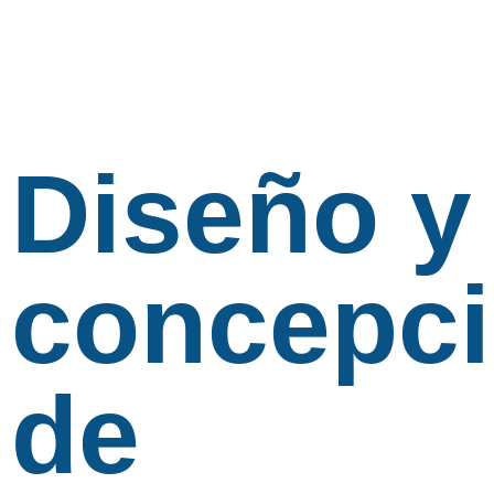
Diseño y
concepc
de