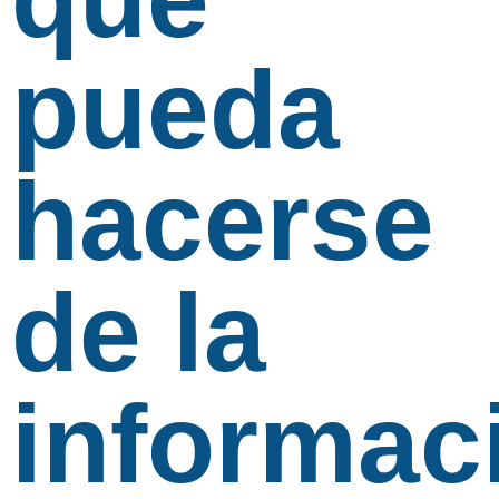
pueda
hacerse
de la
informac