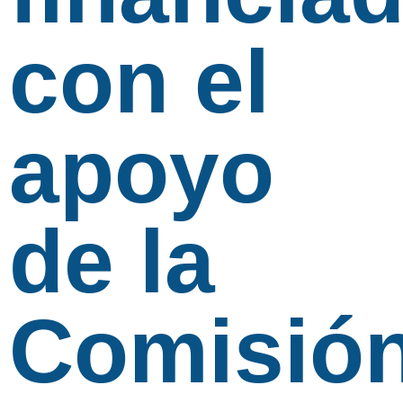
con el
apoyo
de la
Comisió