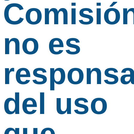
Comisió
no es
responsa
del uso
que