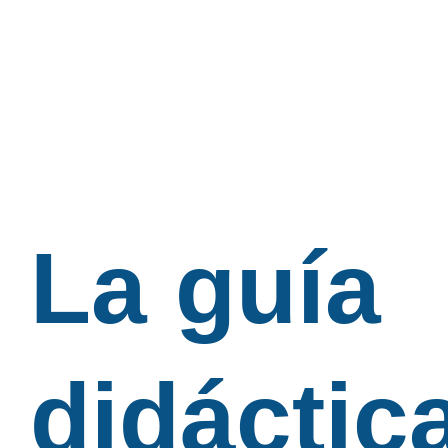
La guía
didáctic