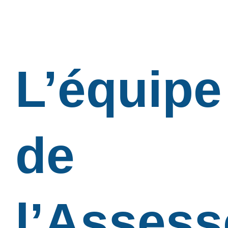
L’équipe
de
l’Assess