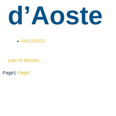
d’Aoste
05/10/2022
Leer el artículo...
Page
1
Page
2