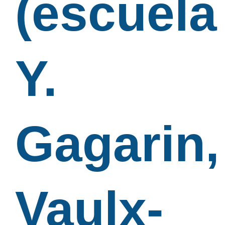
(escuela
Y.
Gagarin,
Vaulx-