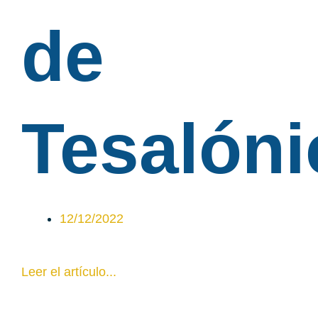
de
Tesalóni
12/12/2022
Leer el artículo...