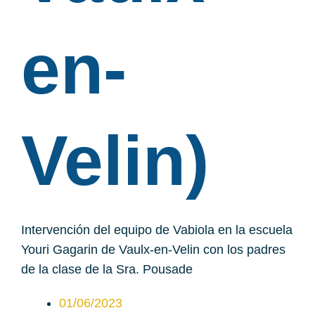
en-
Velin)
Intervención del equipo de Vabiola en la escuela
Youri Gagarin de Vaulx-en-Velin con los padres
de la clase de la Sra. Pousade
01/06/2023