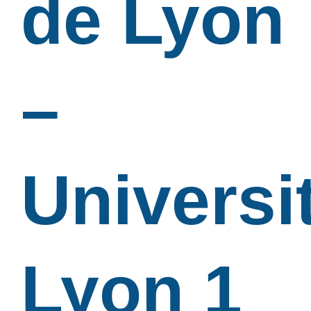
de Lyon
–
Universi
Lyon 1