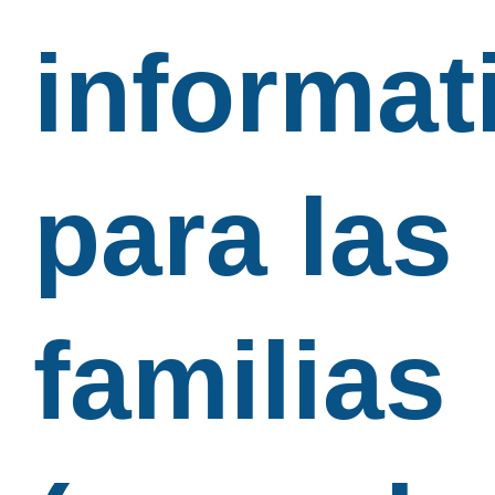
informat
para las
familias