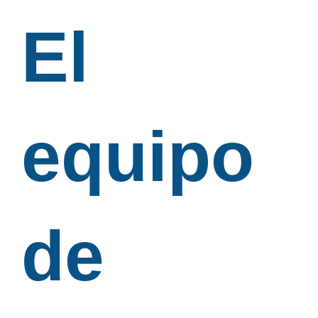
El
equipo
de