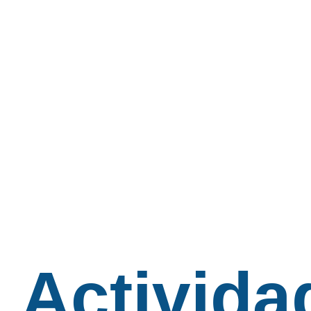
Activida