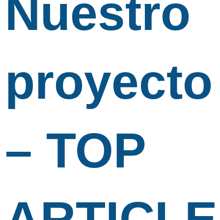
Nuestro
proyecto
– TOP
ARTICLE