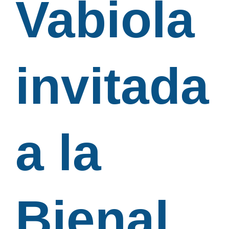
Vabiola
invitada
a la
Bienal