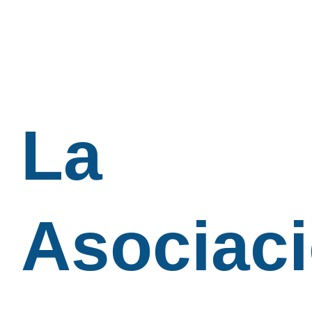
La
Asociac