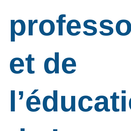
professo
et de
l’éducat