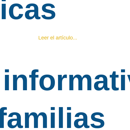
icas
Leer el artículo...
informat
familias