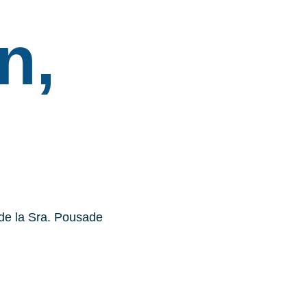
n,
 de la Sra. Pousade