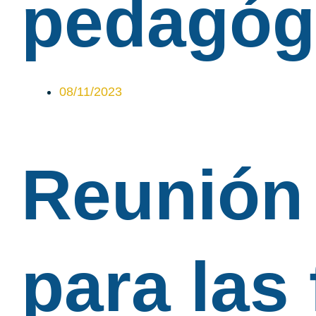
pedagóg
08/11/2023
Reunión 
para las 