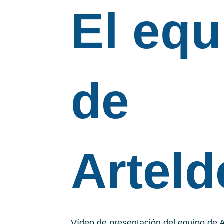
El equ
de
Artel
Vídeo de presentación del equipo de 