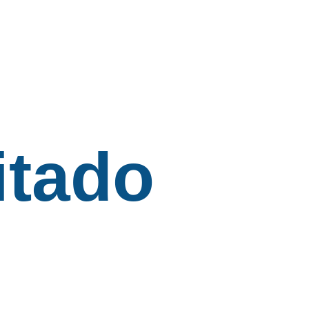
itado