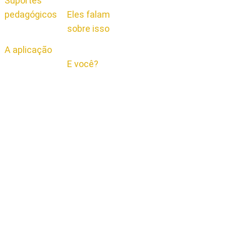
Suportes
pedagógicos
Eles falam
sobre isso
A aplicação
E você?