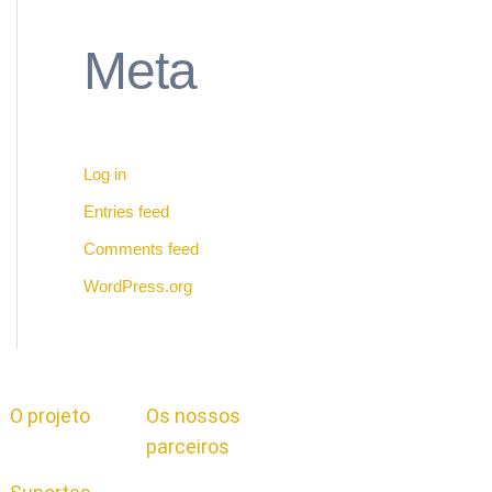
Meta
Log in
Entries feed
Comments feed
WordPress.org
O projeto
Os nossos
parceiros