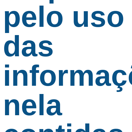
pelo uso
das
informaç
nela