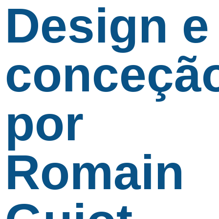
Design e
conceçã
por
Romain