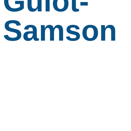
Guiot-
Samson