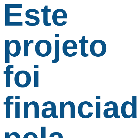
Este
projeto
foi
financia