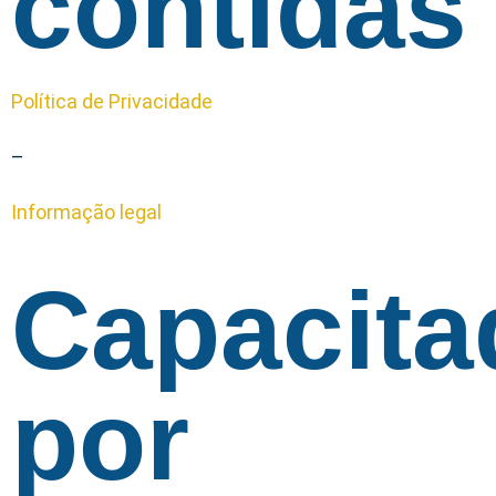
contidas
Política de Privacidade
–
Informação legal
Capacita
por