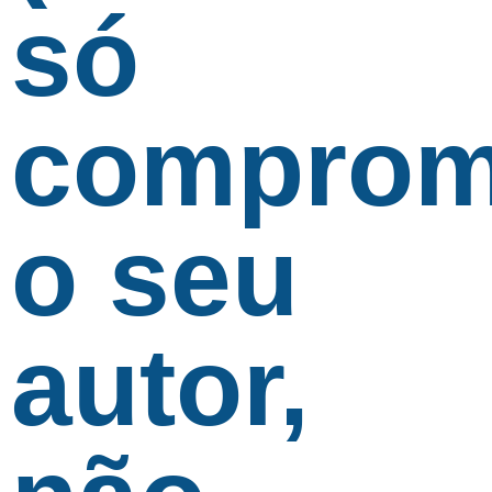
só
comprom
o seu
autor,