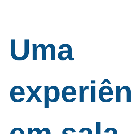
Uma
experiên
em sala