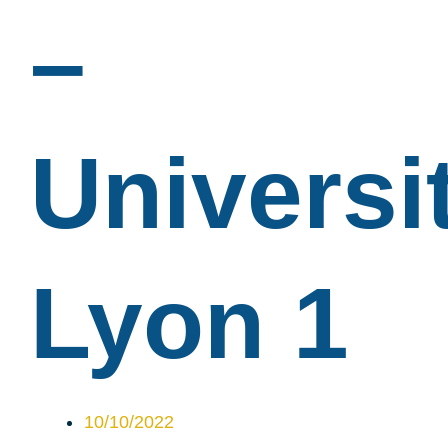
–
Universi
Lyon 1
10/10/2022