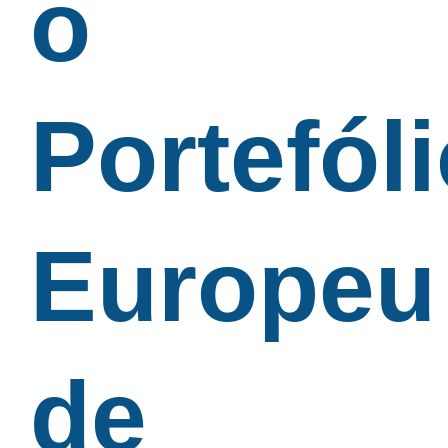
o
Portefól
Europeu
de