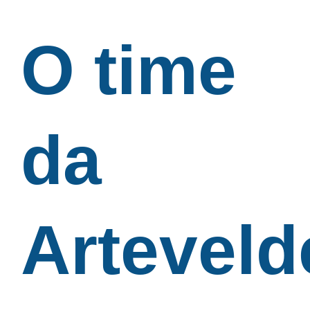
O time
da
Artevel