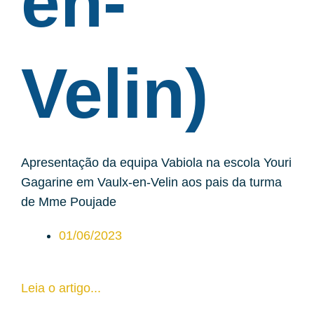
en-
Velin)
Apresentação da equipa Vabiola na escola Youri
Gagarine em Vaulx-en-Velin aos pais da turma
de Mme Poujade
01/06/2023
Leia o artigo...