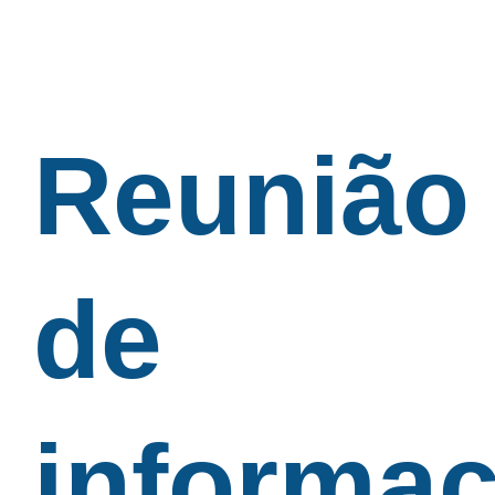
Reunião
de
informa