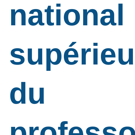
national
supérieu
du
professo