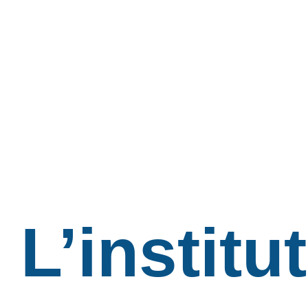
L’institut