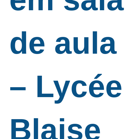
de aula
– Lycée
Blaise