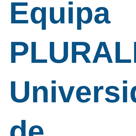
Equipa
PLURALI
Univers
de