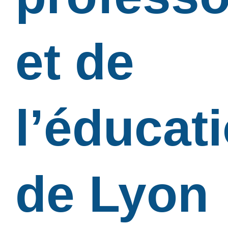
et de
l’éducat
de Lyon