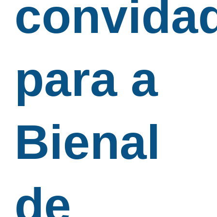
convida
para a
Bienal
de