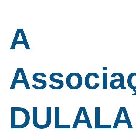
A
Associa
DULALA