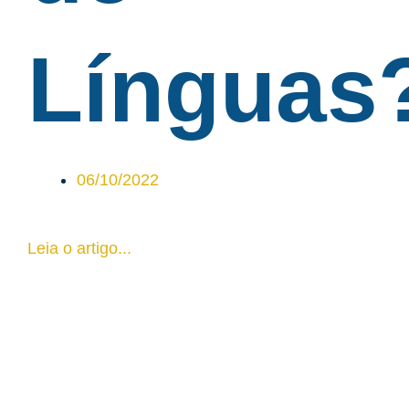
Línguas
06/10/2022
Leia o artigo...