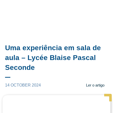
Uma experiência em sala de
aula – Lycée Blaise Pascal
Seconde
14 OCTOBER 2024
Ler o artigo
Page
Page