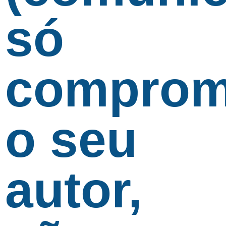
só
comprom
o seu
autor,