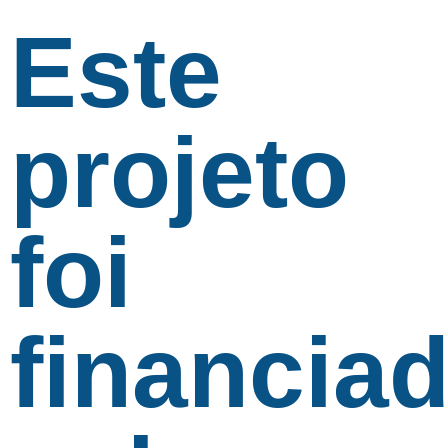
Este
projeto
foi
financia