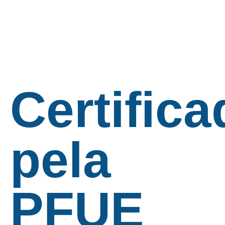
Certifica
pela
PFUE