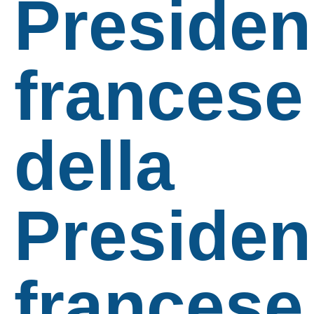
Presiden
francese
della
Presiden
francese