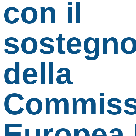
con il
sostegn
della
Commiss
Europea.