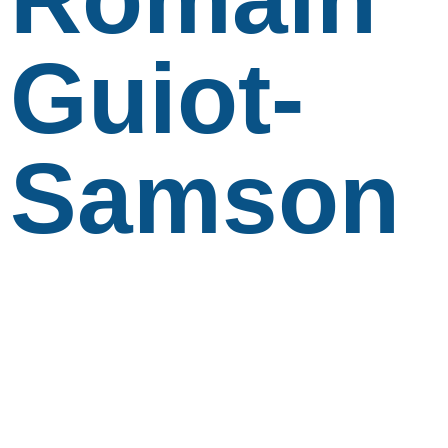
Guiot-
Samson