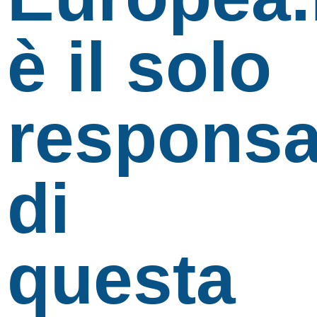
è il solo
responsa
di
questa