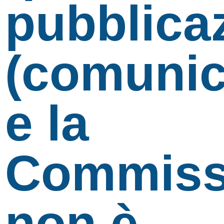
pubblica
(comunic
e la
Commiss
non è