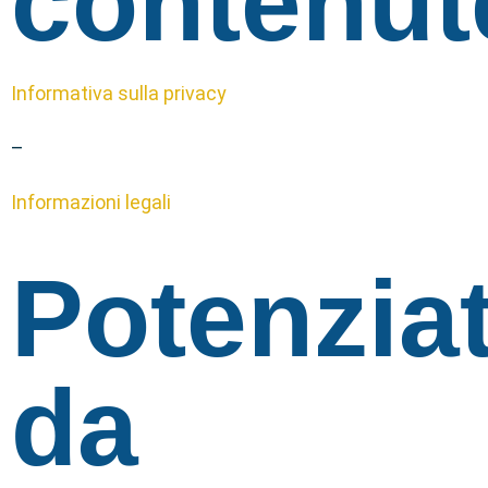
contenut
Informativa sulla privacy
–
Informazioni legali
Potenzia
da