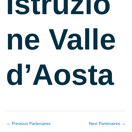
Istruzio
ne Valle
d’Aosta
←
Previous Partenaires
Next Partenaires
→