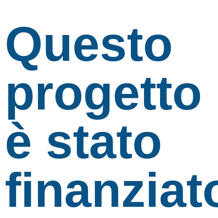
Questo
progetto
è stato
finanziat