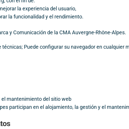
rg, con el fin de:
mejorar la experiencia del usuario,
ar la funcionalidad y el rendimiento.
Marca y Comunicación de la CMA Auvergne-Rhône-Alpes.
te técnicas; Puede configurar su navegador en cualquier
el mantenimiento del sitio web
 participan en el alojamiento, la gestión y el mantenim
atos