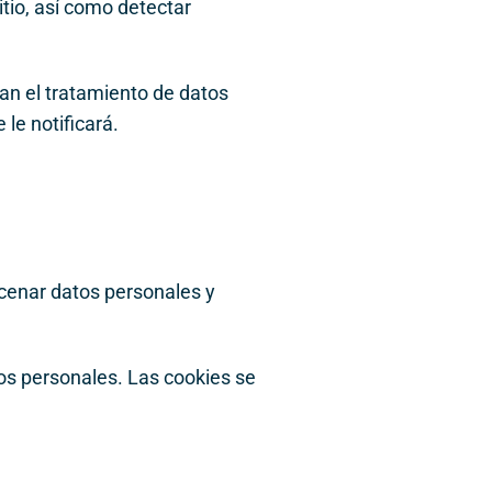
itio, así como detectar
can el tratamiento de datos
 le notificará.
acenar datos personales y
tos personales. Las cookies se