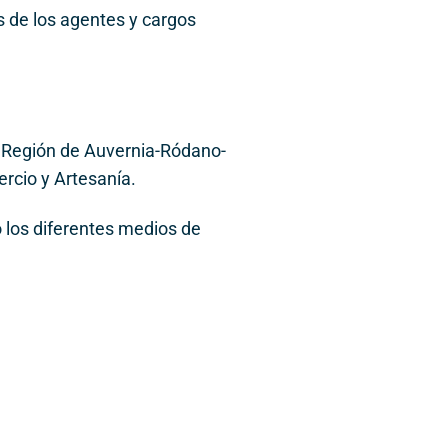
 de los agentes y cargos
 la Región de Auvernia-Ródano-
rcio y Artesanía.
o los diferentes medios de