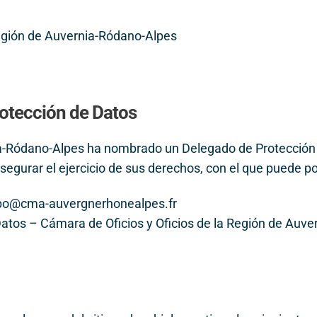
Región de Auvernia-Ródano-Alpes
rotección de Datos
nia-Ródano-Alpes ha nombrado un Delegado de Protección
asegurar el ejercicio de sus derechos, con el que puede p
: dpo@cma-auvergnerhonealpes.fr
Datos – Cámara de Oficios y Oficios de la Región de Auv