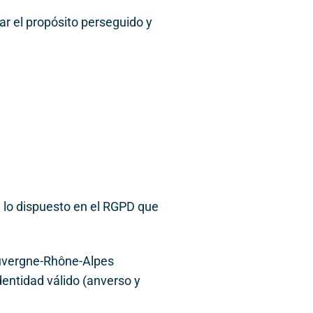
ar el propósito perseguido y
ún lo dispuesto en el RGPD que
Auvergne-Rhône-Alpes
entidad válido (anverso y