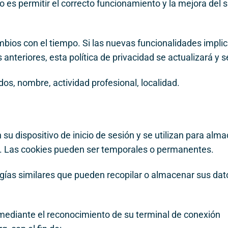
o es permitir el correcto funcionamiento y la mejora del s
mbios con el tiempo. Si las nuevas funcionalidades impli
nteriores, esta política de privacidad se actualizará y se
dos, nombre, actividad profesional, localidad.
u dispositivo de inicio de sesión y se utilizan para alm
eb. Las cookies pueden ser temporales o permanentes.
ologías similares que pueden recopilar o almacenar sus da
r mediante el reconocimiento de su terminal de conexión