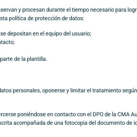
nservan y procesan durante el tiempo necesario para logr
a política de protección de datos:
e depositan en el equipo del usuario;
tacto;
arte de la plantilla
.
s datos personales, oponerse y limitar el tratamiento seg
jercerse poniéndose en contacto con el DPO de la CMA 
crita acompañada de una fotocopia del documento de id