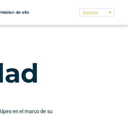
Hablan de ello
Español
dad
Alpes en el marco de su