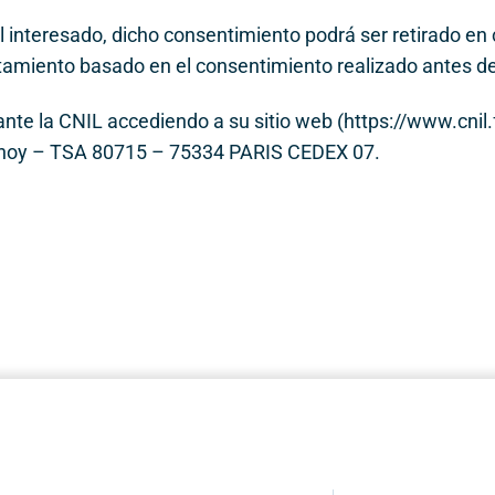
l interesado, dicho consentimiento podrá ser retirado e
ratamiento basado en el consentimiento realizado antes de
nte la CNIL accediendo a su sitio web (https://www.cnil.f
ntenoy – TSA 80715 – 75334 PARIS CEDEX 07.