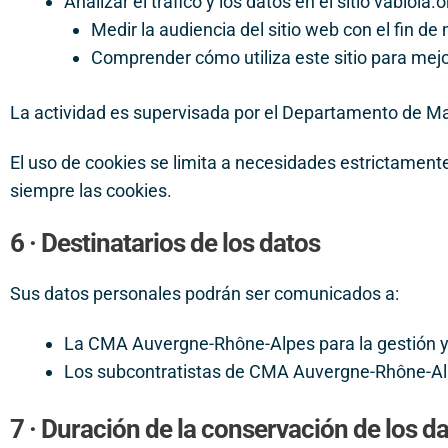
Analizar el tráfico y los datos en el sitio vabiola.o
Medir la audiencia del sitio web con el fin de 
Comprender cómo utiliza este sitio para mejor
La actividad es supervisada por el Departamento de 
El uso de cookies se limita a necesidades estrictamen
siempre las cookies.
6 · Destinatarios de los datos
Sus datos personales podrán ser comunicados a:
La CMA Auvergne-Rhône-Alpes para la gestión y 
Los subcontratistas de CMA Auvergne-Rhône-Alpes
7 · Duración de la conservación de los d