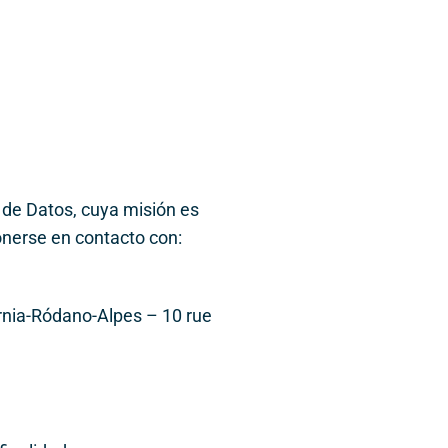
 de Datos, cuya misión es
onerse en contacto con:
ernia-Ródano-Alpes – 10 rue