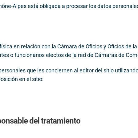
ône-Alpes está obligada a procesar los datos personales
 física en relación con la Cámara de Oficios y Oficios de
tes o funcionarios electos de la red de Cámaras de Come
rsonales que les conciernen al editor del sitio utilizand
sición en el sitio:
sponsable del tratamiento