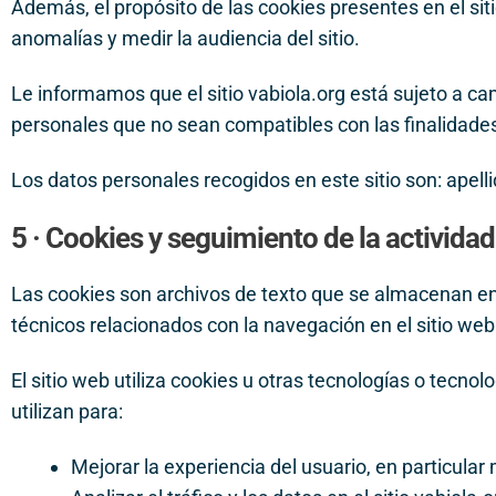
Además, el propósito de las cookies presentes en el siti
anomalías y medir la audiencia del sitio.
Le informamos que el sitio vabiola.org está sujeto a ca
personales que no sean compatibles con las finalidades a
Los datos personales recogidos en este sitio son: apelli
5 · Cookies y seguimiento de la actividad
Las cookies son archivos de texto que se almacenan en s
técnicos relacionados con la navegación en el sitio w
El sitio web utiliza cookies u otras tecnologías o tecn
utilizan para:
Mejorar la experiencia del usuario, en particula