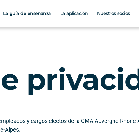
La guía de enseñanza
La aplicación
Nuestros socios
de privaci
os empleados y cargos electos de la CMA Auvergne-Rhône-
e-Alpes.