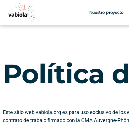
Skip
to
Nuestro proyecto
content
Política 
Este sitio web vabiola.org es para uso exclusivo de l
contrato de trabajo firmado con la CMA Auvergne-Rhôn