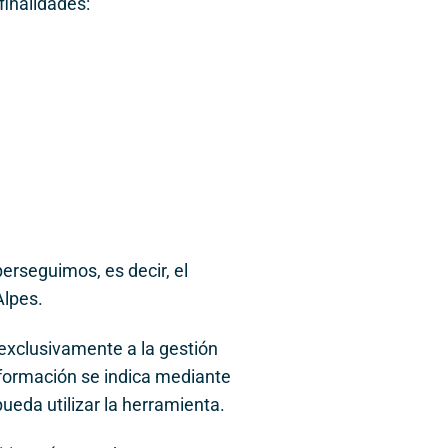
finalidades:
erseguimos, es decir, el
Alpes.
 exclusivamente a la gestión
información se indica mediante
pueda utilizar la herramienta.