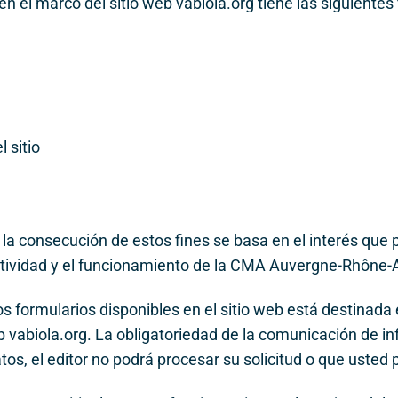
n el marco del sitio web vabiola.org tiene las siguientes 
 sitio
a consecución de estos fines se basa en el interés que p
actividad y el funcionamiento de la CMA Auvergne-Rhône-
s formularios disponibles en el sitio web está destinada
eb vabiola.org. La obligatoriedad de la comunicación de 
tos, el editor no podrá procesar su solicitud o que usted 