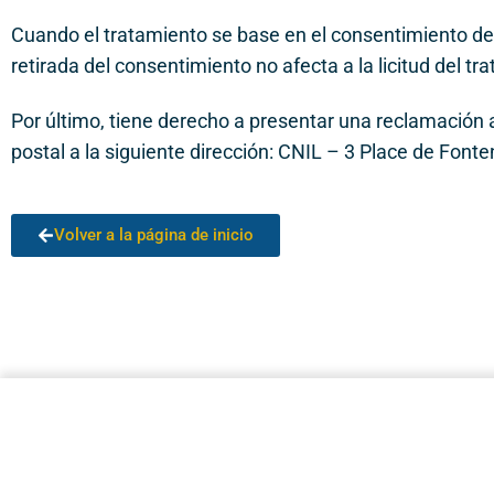
Cuando el tratamiento se base en el consentimiento de
retirada del consentimiento no afecta a la licitud del t
Por último, tiene derecho a presentar una reclamación a
postal a la siguiente dirección: CNIL – 3 Place de Fo
Volver a la página de inicio