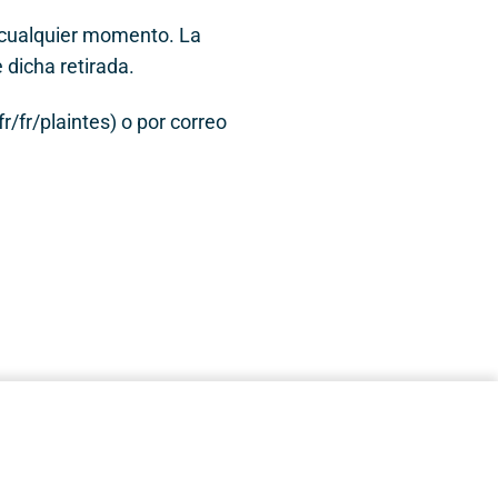
n cualquier momento. La
 dicha retirada.
r/fr/plaintes) o por correo