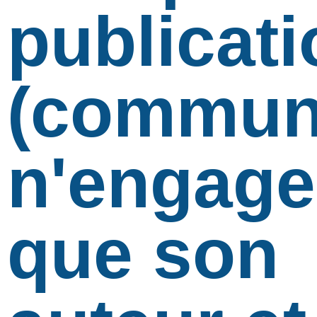
publicati
(communi
n'engage
que son