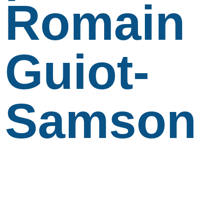
Romain
Guiot-
Samson