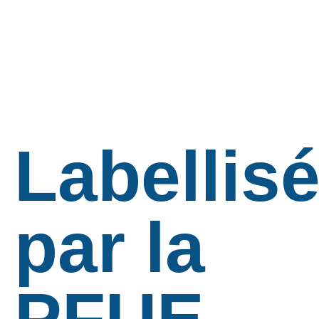
Labellis
par la
PFUE