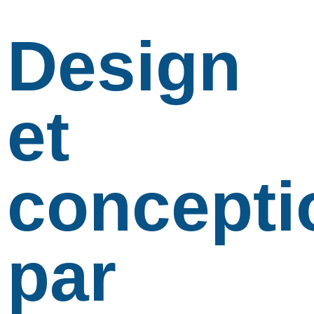
Design
et
concepti
par