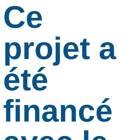
Ce
projet a
été
financé