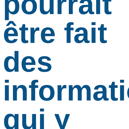
pourrait
être fait
des
informat
qui y