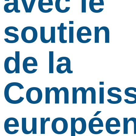
avec le
soutien
de la
Commiss
européen