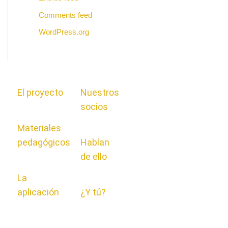
Comments feed
WordPress.org
El proyecto
Nuestros
socios
Materiales
pedagógicos
Hablan
de ello
La
aplicación
¿Y tú?