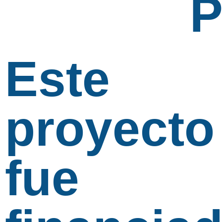
Este
proyecto
fue