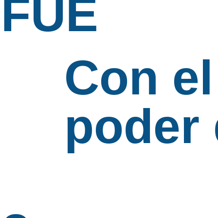
PFUE
Con el
poder