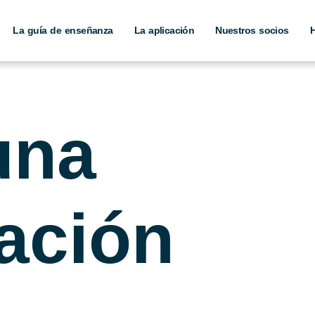
La guía de enseñanza
La aplicación
Nuestros socios
H
una
ación