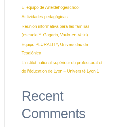
f
El equipo de Arteldehogeschool
o
Actividades pedagógicas
r
Reunión informativa para las familias
:
(escuela Y. Gagarin, Vaulx-en-Velin)
Equipo PLURALITY, Universidad de
Tesalónica
L’institut national supérieur du professorat et
de l’éducation de Lyon – Université Lyon 1
Recent
Comments