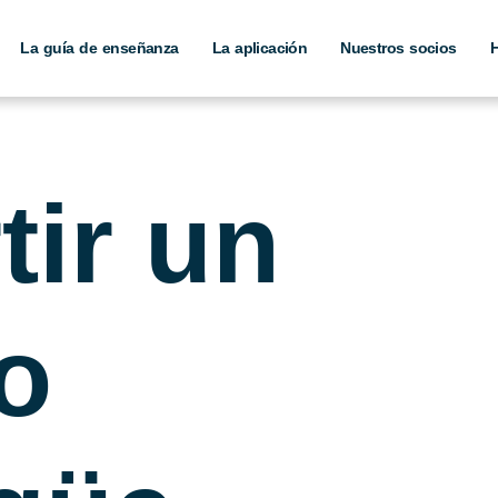
La guía de enseñanza
La aplicación
Nuestros socios
H
ir un
o