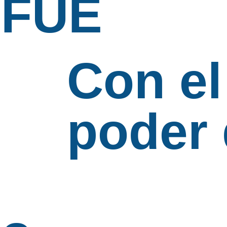
PFUE
Con el
poder