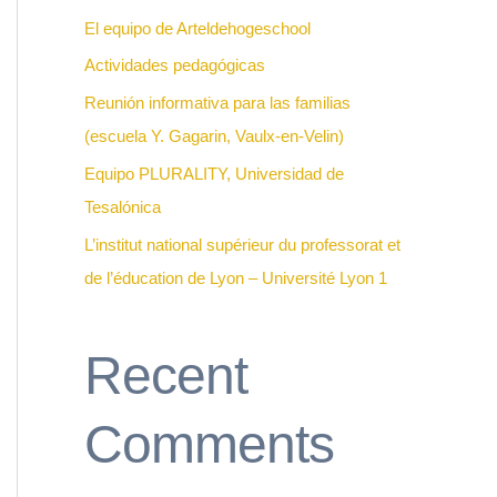
f
El equipo de Arteldehogeschool
o
Actividades pedagógicas
r
Reunión informativa para las familias
:
(escuela Y. Gagarin, Vaulx-en-Velin)
Equipo PLURALITY, Universidad de
Tesalónica
L’institut national supérieur du professorat et
de l’éducation de Lyon – Université Lyon 1
Recent
Comments