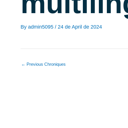
multili
By
admin5095
/
24 de April de 2024
←
Previous Chroniques