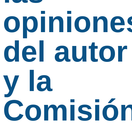
opinione
del autor
y la
Comisió