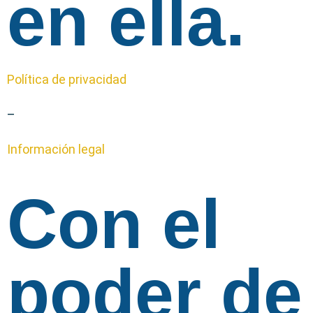
en ella.
Política de privacidad
–
Información legal
Con el
poder de