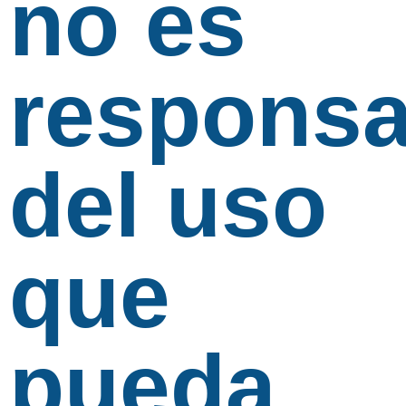
no es
responsa
del uso
que
pueda