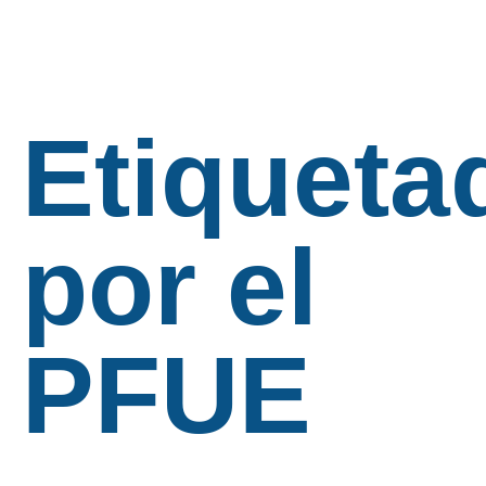
Etiqueta
por el
PFUE