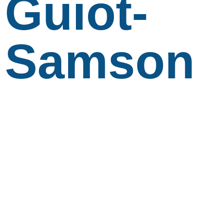
Guiot-
Samson