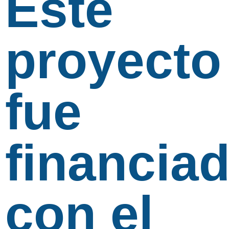
Este
proyecto
fue
financia
con el