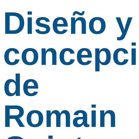
Diseño y
concepc
de
Romain