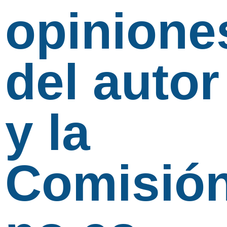
opinione
del autor
y la
Comisió