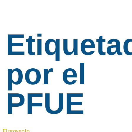
Etiqueta
por el
PFUE
El proyecto