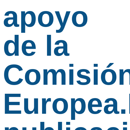
apoyo
de la
Comisió
Europea.