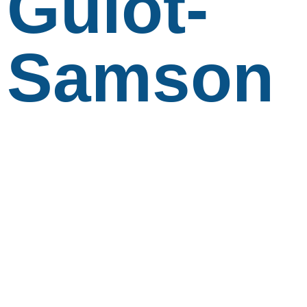
Guiot-
Samson