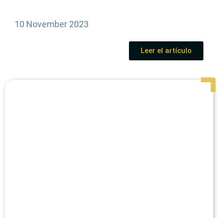
10 November 2023
Leer el artículo
Page
Page