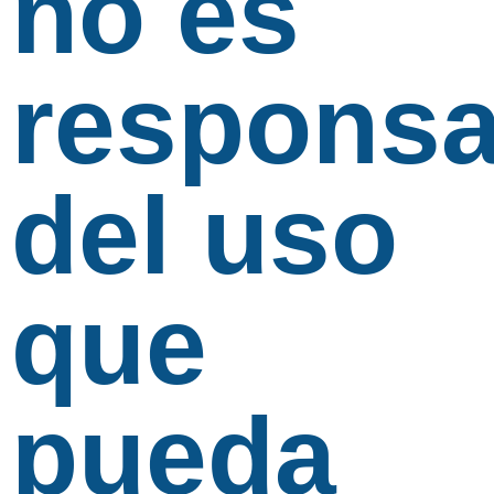
no es
responsa
del uso
que
pueda