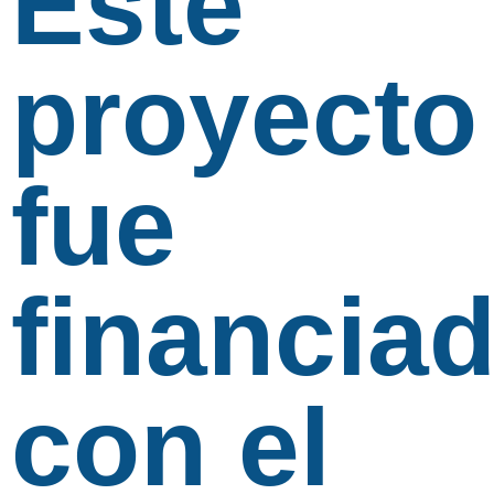
Este
proyecto
fue
financia
con el