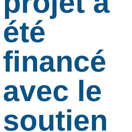
projet a
été
financé
avec le
soutien