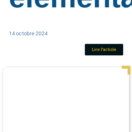
14 octobre 2024
Lire l'article
Page
Page
Page