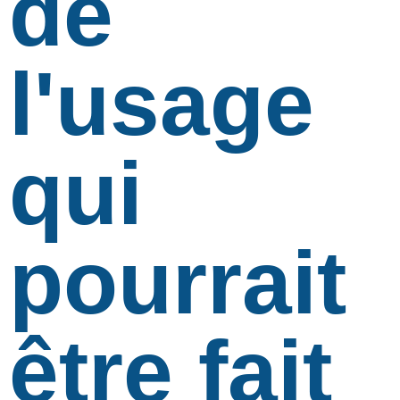
de
l'usage
qui
pourrait
être fait