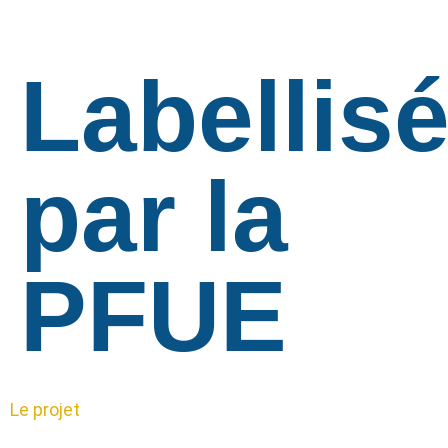
Labellis
par la
PFUE
Le projet