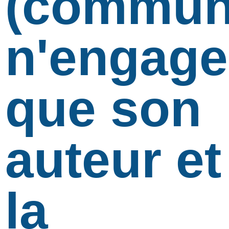
(communi
n'engage
que son
auteur et
la