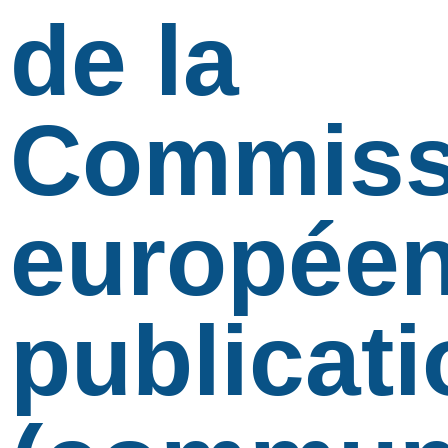
de la
Commiss
européen
publicati