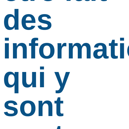
des
informat
qui y
sont