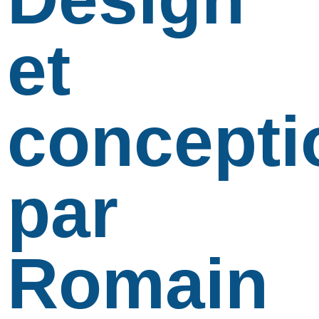
et
concepti
par
Romain