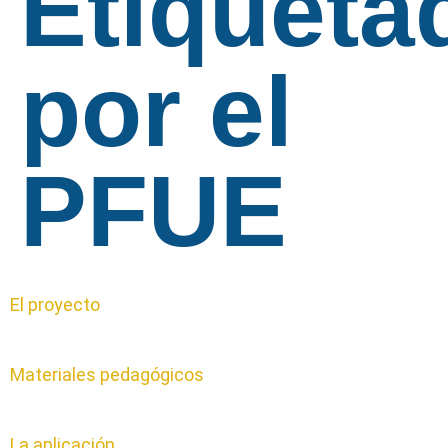
Etiqueta
por el
PFUE
El proyecto
Materiales pedagógicos
La aplicación