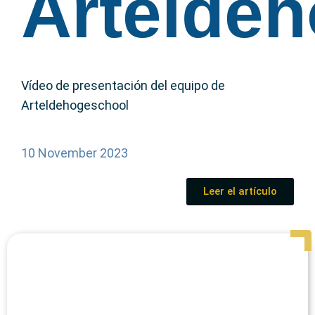
Artelde
Vídeo de presentación del equipo de
Arteldehogeschool
10 November 2023
Leer el artículo
Page
Page