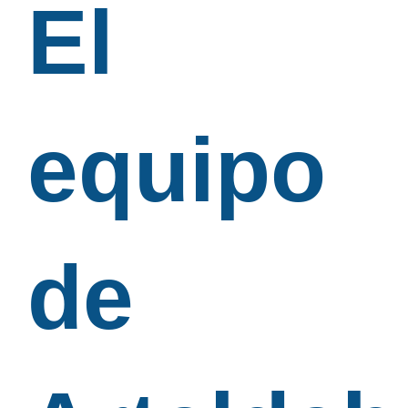
El
equipo
de