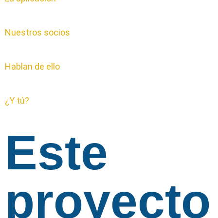
Nuestros socios
Hablan de ello
¿Y tú?
Este
proyecto