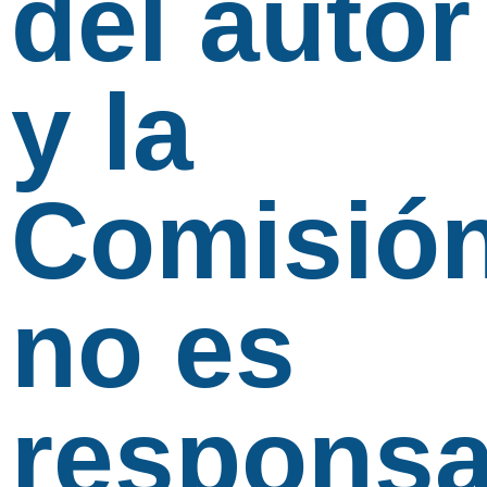
del autor
y la
Comisió
no es
responsa