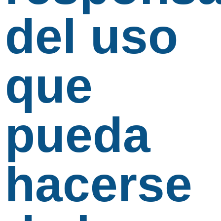
del uso
que
pueda
hacerse