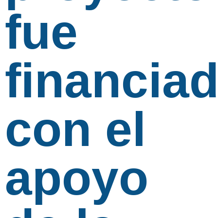
fue
financia
con el
apoyo