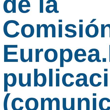
de la
Comisió
Europea.
publicac
(comunic