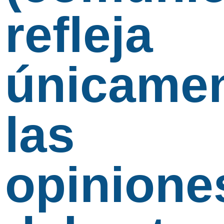
refleja
únicame
las
opinione