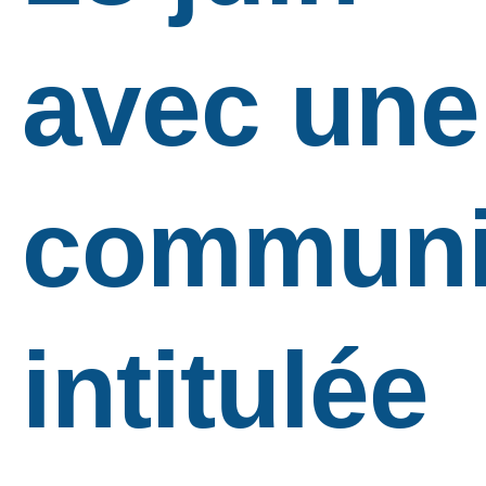
avec une
communi
intitulée