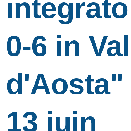
integrato
0-6 in Val
d'Aosta" 
13 juin