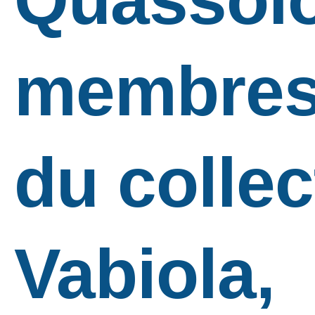
membre
du collec
Vabiola,