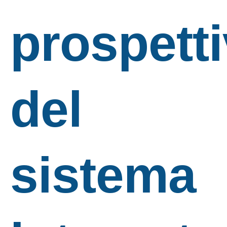
prospett
del
sistema