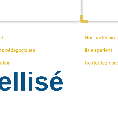
et
Nos partenaire
ts pédagogiques
Ils en parlent
cation
Contactez-nou
ellisé