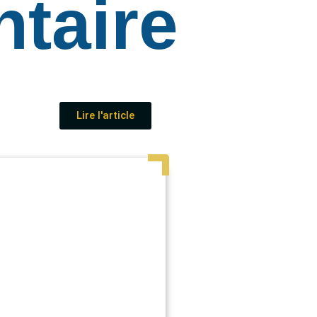
taire
Lire l'article