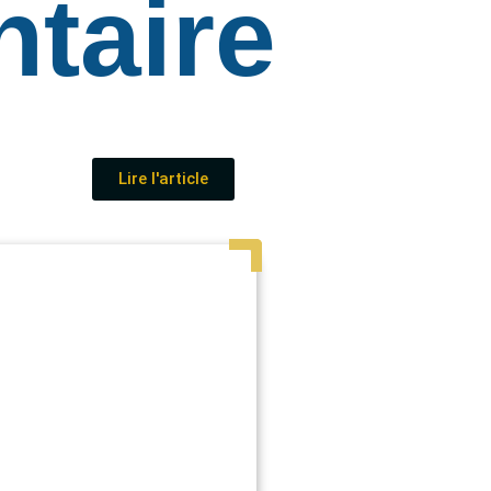
taire
Lire l'article