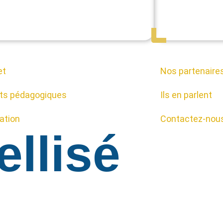
et
Nos partenaire
ts pédagogiques
Ils en parlent
cation
Contactez-nou
ellisé