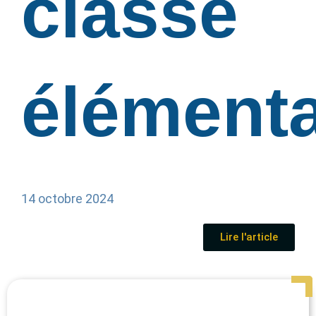
classe
élémenta
14 octobre 2024
Lire l'article
Page
Page
Page