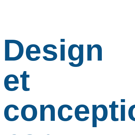
Design
et
concepti