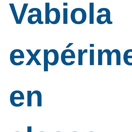
Vabiola
expérim
en