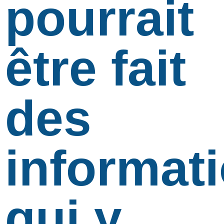
pourrait
être fait
des
informat
qui y