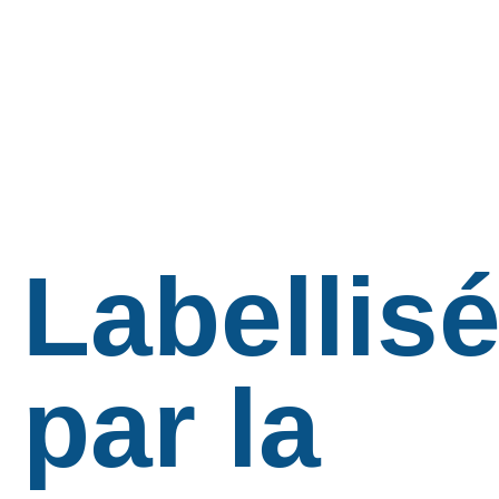
Labellis
par la