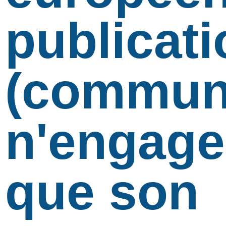
publicati
(communi
n'engage
que son