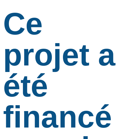
Ce
projet a
été
financé