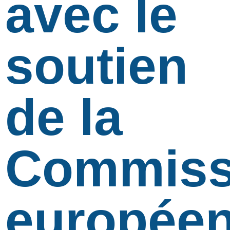
avec le
soutien
de la
Commiss
européen