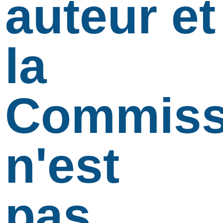
auteur et
la
Commiss
n'est
pas