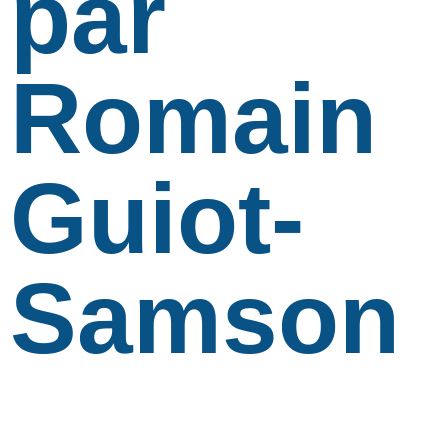
par
Romain
Guiot-
Samson