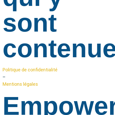
sont
contenue
Politique de confidentialité
–
Mentions légales
Empowe