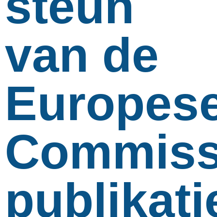
steun
van de
Europes
Commiss
publikati