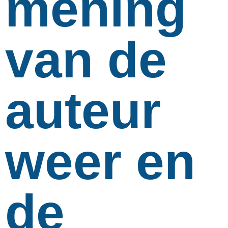
mening
van de
auteur
weer en
de