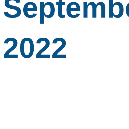
Septemb
2022