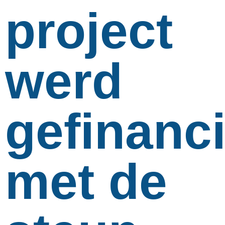
project
werd
gefinanc
met de