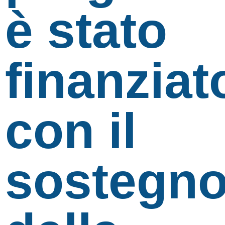
è stato
finanziat
con il
sostegn