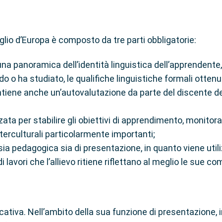
iglio d’Europa è composto da tre parti obbligatorie:
una panoramica dell’identità linguistica dell’apprendente,
 o ha studiato, le qualifiche linguistiche formali ottenut
ntiene anche un’autovalutazione da parte del discente d
zzata per stabilire gli obiettivi di apprendimento, monitorar
nterculturali particolarmente importanti;
ia pedagogica sia di presentazione, in quanto viene utili
lavori che l’allievo ritiene riflettano al meglio le sue c
tiva. Nell’ambito della sua funzione di presentazione, inte