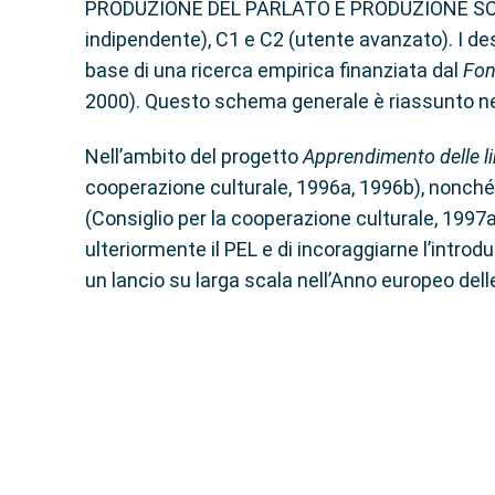
PRODUZIONE DEL PARLATO E PRODUZIONE SCRITTA)
indipendente), C1 e C2 (utente avanzato). I desc
base di una ricerca empirica finanziata dal
Fon
2000). Questo schema generale è riassunto nell
Nell’ambito del progetto
Apprendimento delle l
cooperazione culturale, 1996a, 1996b), nonché u
(Consiglio per la cooperazione culturale, 1997
ulteriormente il PEL e di incoraggiarne l’intro
un lancio su larga scala nell’Anno europeo delle