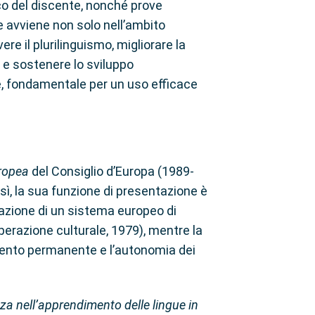
ico del discente, nonché prove
e avviene non solo nell’ambito
re il plurilinguismo, migliorare la
o e sostenere lo sviluppo
ne, fondamentale per un uso efficace
uropea
del Consiglio d’Europa (1989-
sì, la sua funzione di presentazione è
eazione di un sistema europeo di
operazione culturale, 1979), mentre la
imento permanente e l’autonomia dei
a nell’apprendimento delle lingue in