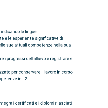
 indicando le lingue
e e le esperienze significative di
elle sue attuali competenze nella sua
e i progressi dell’allievo e registrare e
zzato per conservare il lavoro in corso
ompetenze in L2.
gra i certificati e i diplomi rilasciati