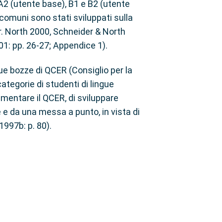
2 (utente base), B1 e B2 (utente
o comuni sono stati sviluppati sulla
fr. North 2000, Schneider & North
01: pp. 26-27; Appendice 1).
ue bozze di QCER (Consiglio per la
ategorie di studenti di lingue
imentare il QCER, di sviluppare
 e da una messa a punto, in vista di
1997b: p. 80).