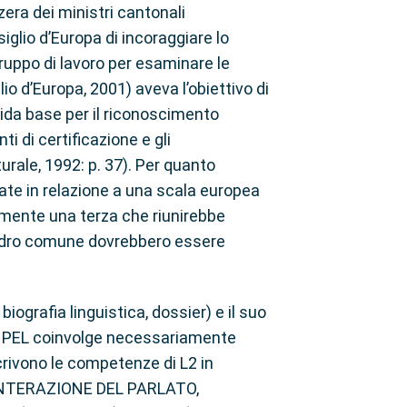
zera dei ministri cantonali
iglio d’Europa di incoraggiare lo
gruppo di lavoro per esaminare le
o d’Europa, 2001) aveva l’obiettivo di
olida base per il riconoscimento
nti di certificazione e gli
turale, 1992: p. 37). Per quanto
iate in relazione a una scala europea
almente una terza che riunirebbe
Quadro comune dovrebbero essere
ografia linguistica, dossier) e il suo
el PEL coinvolge necessariamente
scrivono le competenze di L2 in
 INTERAZIONE DEL PARLATO,