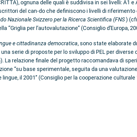
, ognuna delle quali è suddivisa in sei livelli: A1 e A
rittori del can-do che definiscono i livelli di riferiment
do Nazionale Svizzero per la Ricerca Scientifica (FNS
) (c
a “Griglia per l’autovalutazione” (Consiglio d’Europa, 20
ingue e cittadinanza democratica
, sono state elaborate d
na serie di proposte per lo sviluppo di PEL per diverse c
a). La relazione finale del progetto raccomandava di sper
duzione “su base sperimentale, seguita da una valutazione
 lingue, il 2001” (Consiglio per la cooperazione culturale 