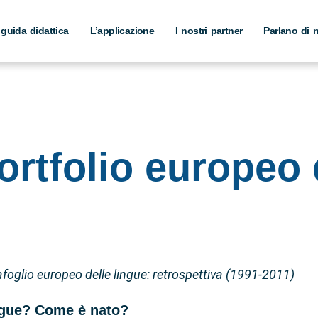
 guida didattica
L’applicazione
I nostri partner
Parlano di 
ortfolio europeo 
tafoglio europeo delle lingue: retrospettiva (1991-2011)
ingue? Come è nato?