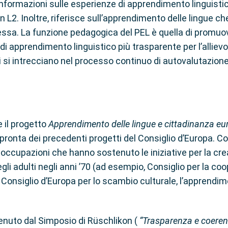
i informazioni sulle esperienze di apprendimento linguist
L2. Inoltre, riferisce sull’apprendimento delle lingue ch
 essa. La funzione pedagogica del PEL è quella di promuove
i apprendimento linguistico più trasparente per l’alliev
ni si intrecciano nel processo continuo di autovalutazio
e il progetto
Apprendimento delle lingue e cittadinanza e
ronta dei precedenti progetti del Consiglio d’Europa. Co
occupazioni che hanno sostenuto le iniziative per la cr
gli adulti negli anni ’70 (ad esempio, Consiglio per la co
l Consiglio d’Europa per lo scambio culturale, l’apprend
venuto dal Simposio di Rüschlikon (
“Trasparenza e coerenz