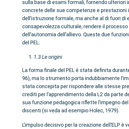
sulla base di esami formali, fornendo ulterior
concrete delle sue competenze e prestazioni in 
dell’istruzione formale, ma anche al di fuori di
consapevolezza culturale, rendere il processo d
dell’autonomia dell’allievo. Queste due funzio
del PEL.
1.3
Le origini
La forma finale del PEL è stata definita durant
96), ma lo strumento porta indubbiamente l’imp
stata concepita per rispondere alle stesse pre
crediti per l’apprendimento della L2 da parte de
sua funzione pedagogica riflette l’impegno de
discenti (si veda ad esempio Holec, 1979).
L’impulso decisivo per la creazione dell’ELP è 