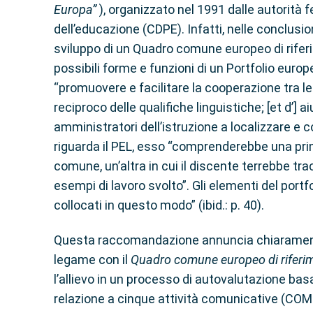
Europa”
), organizzato nel 1991 dalle autorità 
dell’educazione (CDPE). Infatti, nelle conclusi
sviluppo di un Quadro comune europeo di riferim
possibili forme e funzioni di un Portfolio euro
“promuovere e facilitare la cooperazione tra le 
reciproco delle qualifiche linguistiche; [et d’] aiu
amministratori dell’istruzione a localizzare e c
riguarda il PEL, esso “comprenderebbe una prim
comune, un’altra in cui il discente terrebbe tr
esempi di lavoro svolto”. Gli elementi del po
collocati in questo modo” (ibid.: p. 40).
Questa raccomandazione annuncia chiaramente la 
legame con il
Quadro comune europeo di rifer
l’allievo in un processo di autovalutazione bas
relazione a cinque attività comunicative