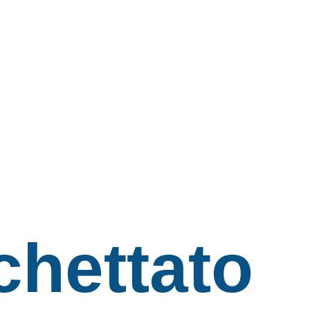
chettato