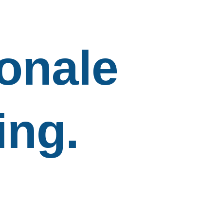
ionale
ing.