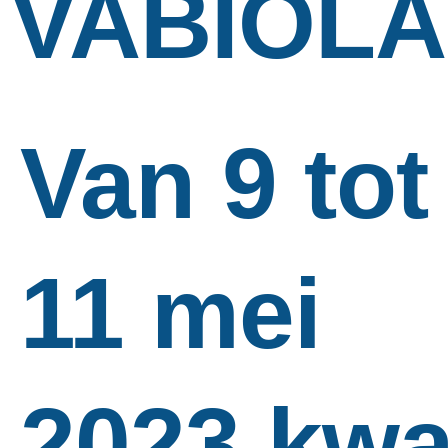
VABIOLA
Van 9 tot
11 mei
2023 kw