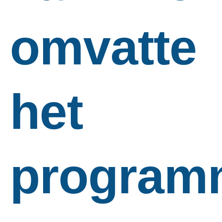
omvatte
het
program