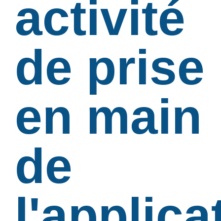
activité
de prise
en main
de
l'applica