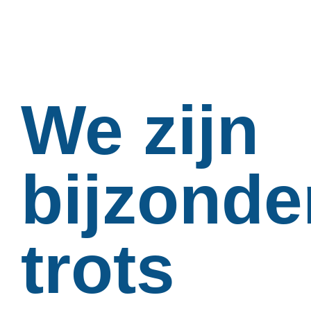
We zijn
bijzonde
trots