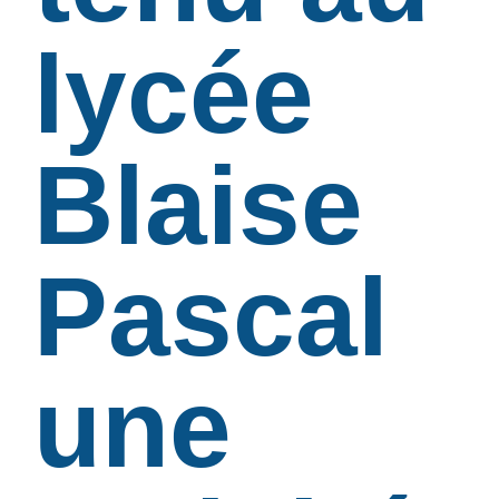
lycée
Blaise
Pascal
une