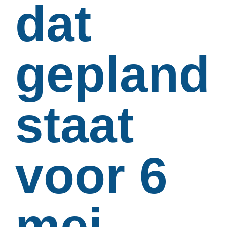
dat
gepland
staat
voor 6
mei