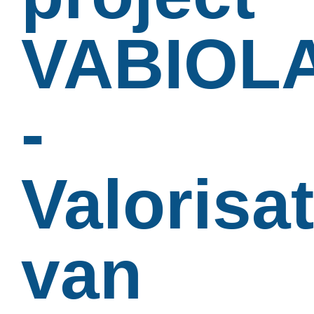
VABIOL
-
Valorisat
van