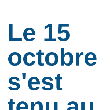
Le 15
octobre
s'est
tenu au