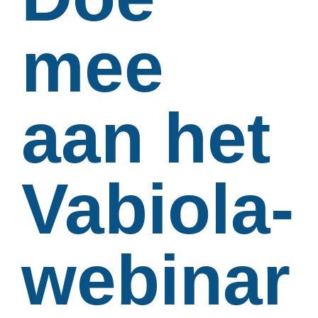
mee
aan het
Vabiola-
webinar