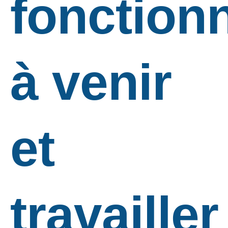
fonctionn
à venir
et
travailler