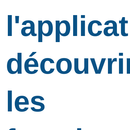
l'applicat
découvri
les