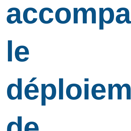
accompa
le
déploiem
de