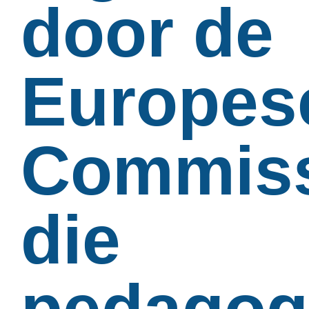
door de
Europes
Commiss
die
pedagog