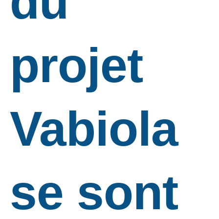
du
projet
Vabiola
se sont