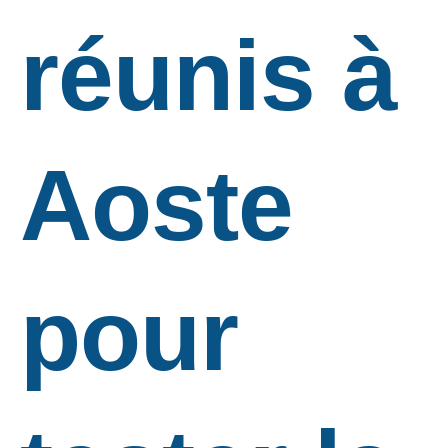
réunis à
Aoste
pour