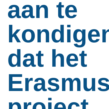
aan te
kondige
dat het
Erasmus
project