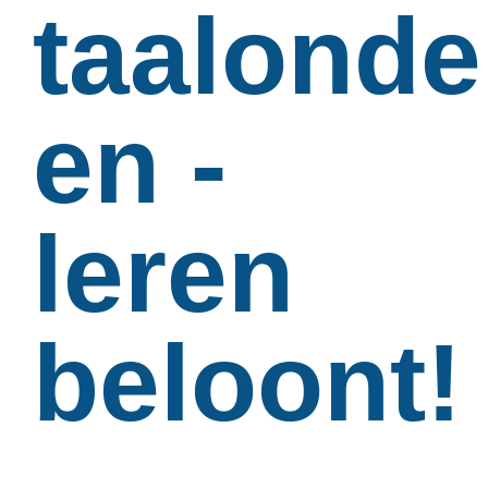
taalonde
en -
leren
beloont!