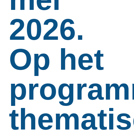
2026.
Op het
program
themati