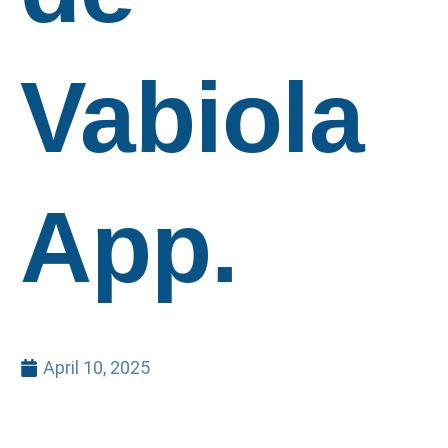
Vabiola
App.
April 10, 2025