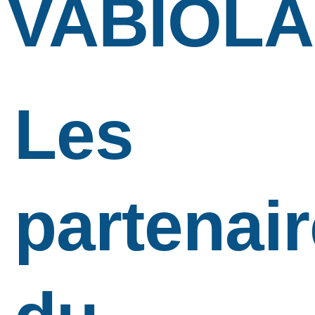
VABIOLA
Les
partenai