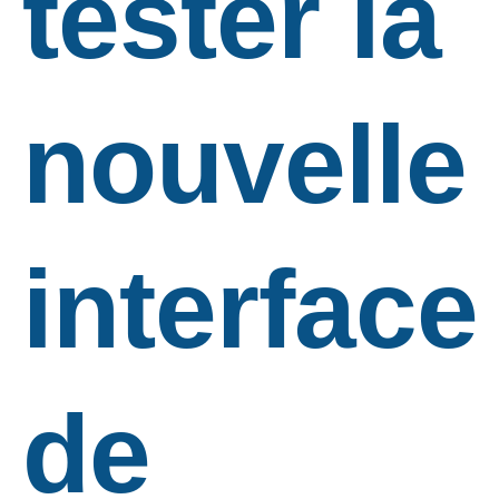
tester la
nouvelle
interface
de